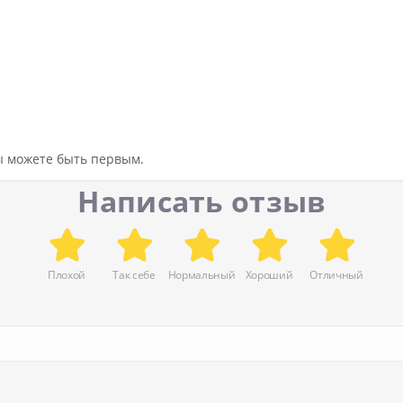
вы можете быть первым.
Написать отзыв
Плохой
Так себе
Нормальный
Хороший
Отличный