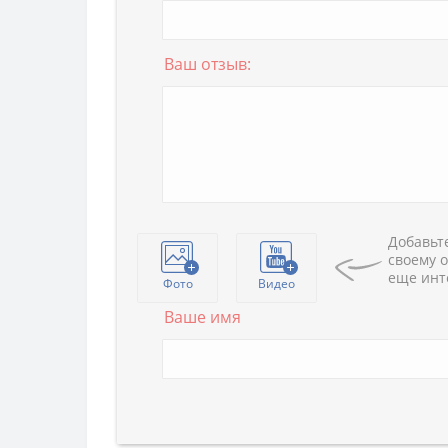
Ваш отзыв:
Добавьте
своему о
еще инт
Фото
Видео
Ваше имя