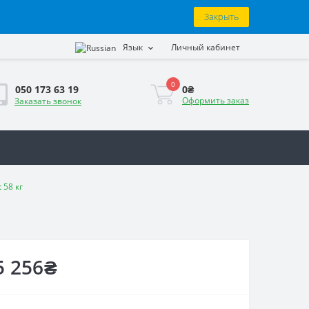
Закрыть
Язык
Личный кабинет
0
0₴
050 173 63 19
Оформить заказ
Заказать звонок
 58 кг
5 256₴