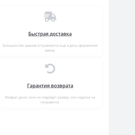
Быстрая доставка
Большинство заказов отправляется еще в день оформления
заказа.
Гарантия возврата
Возврат денег, если не подойдет размер, или изделие не
понравится.