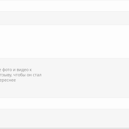
 фото и видео к
тзыву, чтобы он стал
ереснее