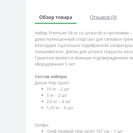
Обзор товара
Отзывов (0)
Набор Premium 58 кг со штангой и гантелями 
дома полноценный спортзал для силовых трен
Благодаря тщательно подобранной конфигурац
пользователи. Диски для штанги покрыты неск
Гарантия является важным подтверждением не
оборудование 5 лет.
Состав набора:
Диски Hop-Sport:
10 кг - 2 шт
5 кг - 2 шт
2,5 кг – 4 шт
1,25 кг – 6 шт
Грифы:
гриф прямой Hop-sport 167 см – 1 шт