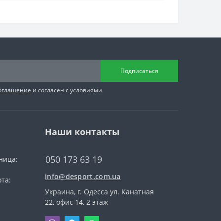
Подписаться
соглашение
и согласен с условиями
Наши контакты
050 173 63 19
ница:
info@desport.com.ua
та:
Украина, г. Одесса ул. Канатная
22, офис 14, 2 этаж