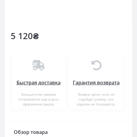
5 120₴
Быстрая доставка
Гарантия возврата
Большинство заказов
Возврат денег, если не
отправляется еще в день
подойдет размер, или
оформления заказа.
изделие не понравится.
Обзор товара