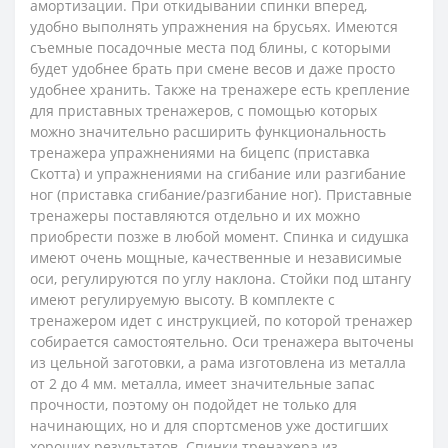
амортизации. При откидывании спинки вперед,
удобно выполнять упражнения на брусьях. Имеются
съемные посадочные места под блины, с которыми
будет удобнее брать при смене весов и даже просто
удобнее хранить. Также на тренажере есть крепление
для приставных тренажеров, с помощью которых
можно значительно расширить функциональность
тренажера упражнениями на бицепс (приставка
Скотта) и упражнениями на сгибание или разгибание
ног (приставка сгибание/разгибание ног). Приставные
тренажеры поставляются отдельно и их можно
приобрести позже в любой момент. Спинка и сидушка
имеют очень мощные, качественные и независимые
оси, регулируются по углу наклона. Стойки под штангу
имеют регулируемую высоту. В комплекте с
тренажером идет с инструкцией, по которой тренажер
собирается самостоятельно. Оси тренажера выточены
из цельной заготовки, а рама изготовлена из металла
от 2 до 4 мм. металла, имеет значительные запас
прочности, поэтому он подойдет не только для
начинающих, но и для спортсменов уже достигших
хороших результатов. Спинки тренажера из