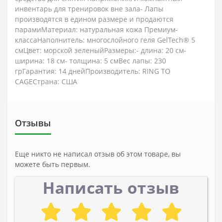
инвентарь для тренировок вне зала- Лапы
производятся в едином размере и продаются
парамиМатериал: натуральная кожа Премиум-
классаНаполнитель: многослойного геля GelTech® 5
смЦвет: морской зеленыйРазмеры:- длина: 20 см-
ширина: 18 см- толщина: 5 смВес лапы: 230
грГарантия: 14 днейПроизводитель: RING TO
CAGEСтрана: США
Отзывы
Еще никто не написал отзыв об этом товаре, вы
можете быть первым.
Написать отзыв