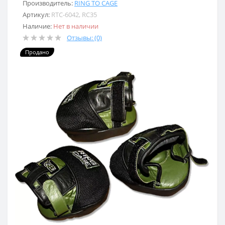
Производитель:
RING TO CAGE
Артикул:
RTC-6042, RC35
Наличие:
Нет в наличии
Отзывы: (0)
Продано