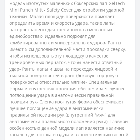
модель изогнутых маленьких боксерских лап GelTech
Mini Punch Mitt - Safety Cover для отработки ударной
техники- Малая площадь поверхности помогает
определить время и скорость удара, такие лапы
распространены для тренировок в смешанных
единоборствах- Идеально подходят для
комбинированных и универсальных ударов- Ранты
имеют 5 см дополнительной части прокладки сверху,
чтобы использовать эту площадку в качестве
тренировочных перчаток, чтобы нанести ответный
удар- Ранты лапы и швы на переходах лицевой и
тыльной поверхностей в рант (боковую торцовую
поверхность) относительно мягкие- Специальная
форма и внутренняя проекция обеспечивает лучшее
поглощение удара в анатомически правильной
позиции рук- Слегка изогнутая форма обеспечивает
лучшее поглощение удара в анатомически
правильной позиции рук (внутренний "мяч" для
анатомически правильного положения руки)- Главной
особенностью данной модели лап является наличие
каналов для потока воздуха и аэровентиляции во всей