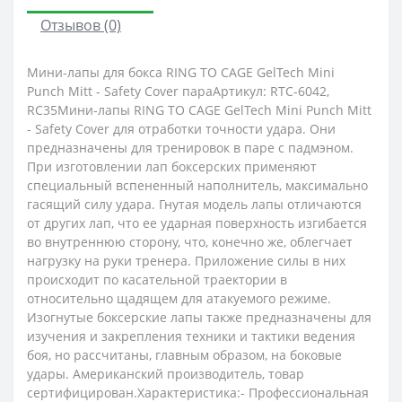
Отзывов (0)
Мини-лапы для бокса RING TO CAGE GelTech Mini
Punch Mitt - Safety Cover параАртикул: RTC-6042,
RC35Мини-лапы RING TO CAGE GelTech Mini Punch Mitt
- Safety Cover для отработки точности удара. Они
предназначены для тренировок в паре с падмэном.
При изготовлении лап боксерских применяют
специальный вспененный наполнитель, максимально
гасящий силу удара. Гнутая модель лапы отличаются
от других лап, что ее ударная поверхность изгибается
во внутреннюю сторону, что, конечно же, облегчает
нагрузку на руки тренера. Приложение силы в них
происходит по касательной траектории в
относительно щадящем для атакуемого режиме.
Изогнутые боксерские лапы также предназначены для
изучения и закрепления техники и тактики ведения
боя, но рассчитаны, главным образом, на боковые
удары. Американский производитель, товар
сертифицирован.Характеристика:- Профессиональная