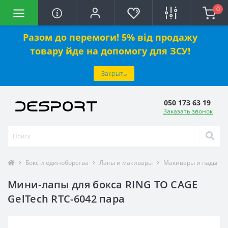
0
Разом до перемоги! 5% від продажу
товару йде на допомогу для ЗСУ!
Закрыть
050 173 63 19
Заказать звонок
Бокс и единоборства
Лапы и макивары
Макивары и пады
Мини-лапы для бокса RING TO CAGE
GelTech RTC-6042 пара