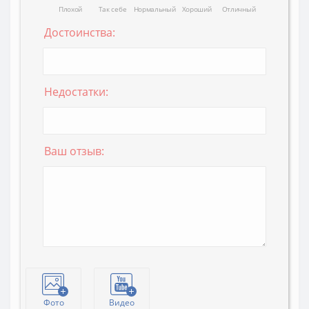
Плохой
Так себе
Нормальный
Хороший
Отличный
Достоинства:
Недостатки:
Ваш отзыв:
Фото
Видео