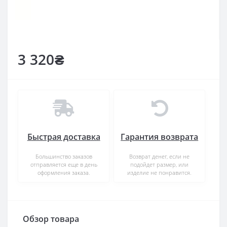
3 320₴
Быстрая доставка
Гарантия возврата
Большинство заказов
Возврат денег, если не
отправляется еще в день
подойдет размер, или
оформления заказа.
изделие не понравится.
Обзор товара