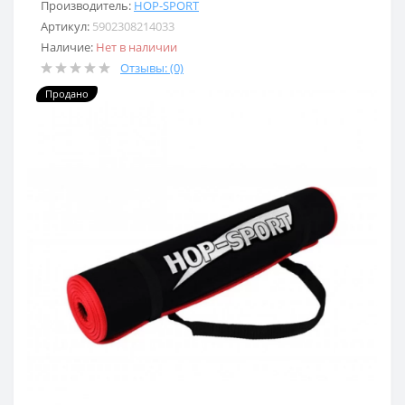
Производитель:
HOP-SPORT
Артикул:
5902308214033
Наличие:
Нет в наличии
Отзывы: (0)
Продано