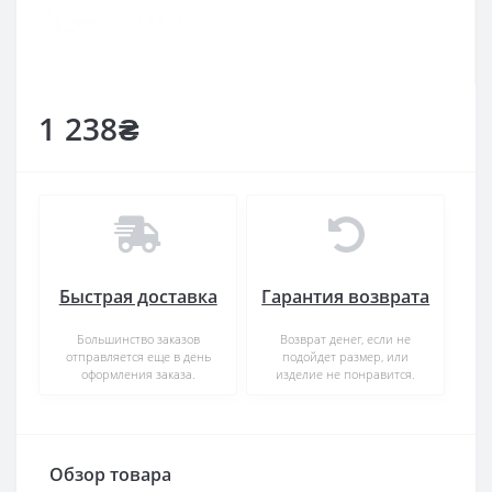
1 238₴
Быстрая доставка
Гарантия возврата
Большинство заказов
Возврат денег, если не
отправляется еще в день
подойдет размер, или
оформления заказа.
изделие не понравится.
Обзор товара