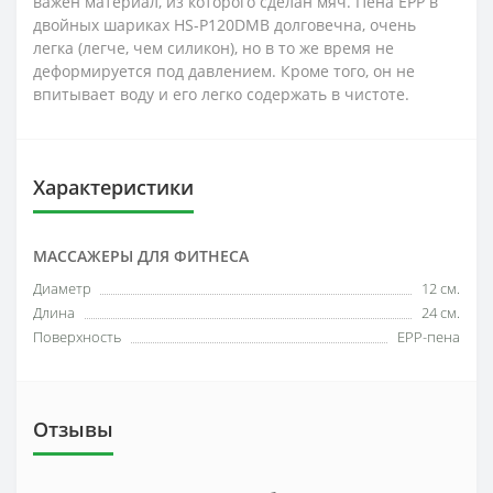
важен материал, из которого сделан мяч. Пена EPP в
двойных шариках HS-P120DMB долговечна, очень
легка (легче, чем силикон), но в то же время не
деформируется под давлением. Кроме того, он не
впитывает воду и его легко содержать в чистоте.
Характеристики
МАССАЖЕРЫ ДЛЯ ФИТНЕСА
Диаметр
12 см.
Длина
24 см.
Поверхность
EPP-пена
Отзывы