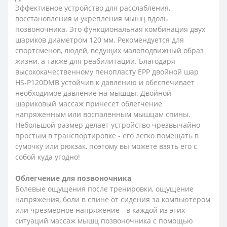
Эффективное устройство для расслабления,
восстановления и укрепления мышц вдоль
позвоночника. Это функциональная комбинация двух
шариков диаметром 120 мм. Рекомендуется для
спортсменов, людей, ведущих малоподвижный образ
жизни, а также для реабилитации. Благодаря
высококачественному пенопласту EPP двойной шар
HS-P120DMB устойчив к давлению и обеспечивает
необходимое давление на мышцы. Двойной
шариковый массаж принесет облегчение
напряженным или воспаленным мышцам спины.
Небольшой размер делает устройство чрезвычайно
простым в транспортировке - его легко помещать в
сумочку или рюкзак, поэтому вы можете взять его с
собой куда угодно!
Облегчение для позвоночника
Болевые ощущения после тренировки, ощущение
напряжения, боли в спине от сидения за компьютером
или чрезмерное напряжение - в каждой из этих
ситуаций массаж мышц позвоночника с помощью