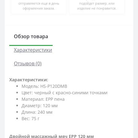
отправляется еще в день
подойдет размер, или
оформления заказа.
изделие не понравится.
Обзор товара
Характеристики
Отзывов (0)
Характеристики:
Модель: HS-P120DMB
Цвет: черный с красно-синими точками
Материал: EPP пена
Диаметр: 120 мм
Длина: 240 мм
Вес: 75 г
Двойной массажный мяч EPP 120 мм