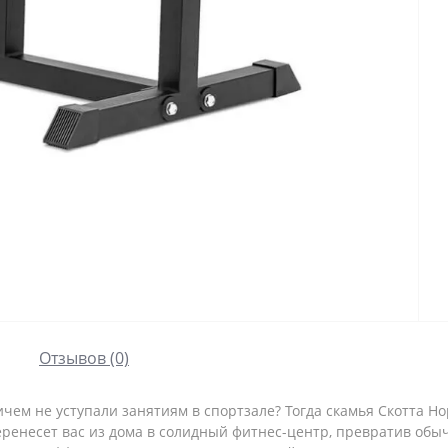
Отзывов (0)
ем не уступали занятиям в спортзале? Тогда скамья Скотта Hop
еренесет вас из дома в солидный фитнес-центр, превратив об