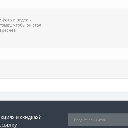
 фото и видео к
тзыву, чтобы он стал
ереснее
акциях и скидках?
ссылку