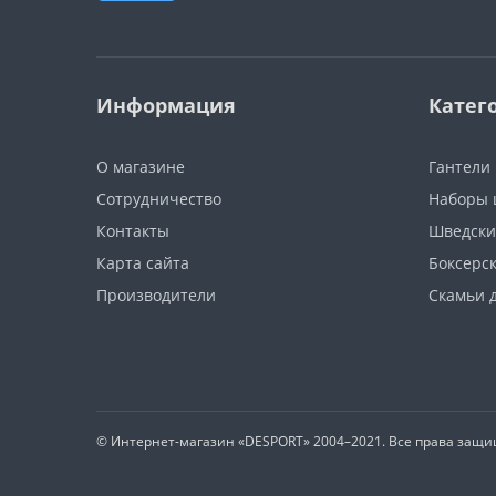
Информация
Катег
О магазине
Гантели
Сотрудничество
Наборы 
Контакты
Шведски
Карта сайта
Боксерс
Производители
Скамьи 
© Интернет-магазин
«DESPORT»
2004–2021. Все права защ