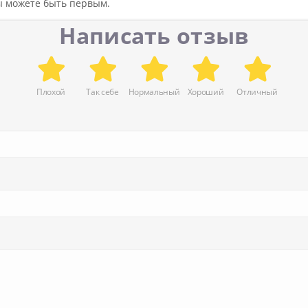
вы можете быть первым.
Написать отзыв
Плохой
Так себе
Нормальный
Хороший
Отличный