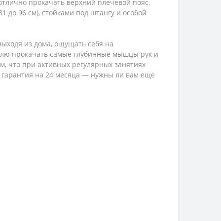
отлично прокачать верхний плечевой пояс,
 до 96 см), стойками под штангу и особой
выходя из дома, ощущать себя на
телю прокачать самые глубинные мышцы рук и
ом, что при активных регулярных занятиях
 гарантия на 24 месяца — нужны ли вам еще