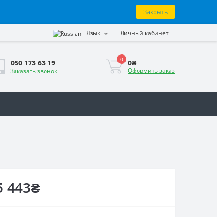
Закрыть
Язык
Личный кабинет
0
0₴
050 173 63 19
Оформить заказ
Заказать звонок
5 443₴