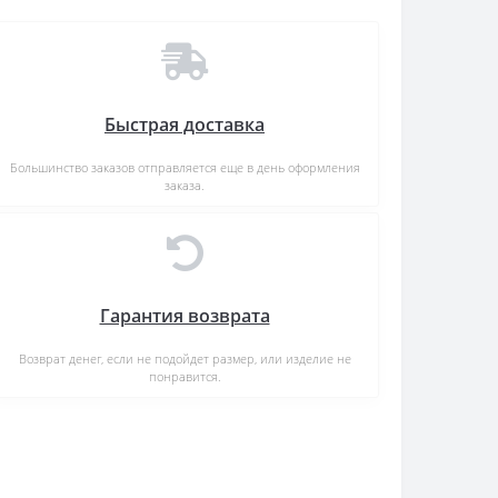
Быстрая доставка
Большинство заказов отправляется еще в день оформления
заказа.
Гарантия возврата
Возврат денег, если не подойдет размер, или изделие не
понравится.