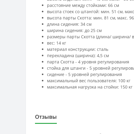
расстояние между стойками: 66 см
высота стоек со штангой: мин. 51 см, макс
высота парты Скотта: мин. 81 см, макс. 96
длина сидения: 34 см
ширина сидения: до 25 см
размеры парты Скотта (длина/ ширина/ вы
вес: 14 кг
материал конструкции: сталь
перекладина (ширина): 4,5 см
парта Скотта - 4 уровня регулирования
стойка для штанги - 5 уровней регулиро
сидение - 5 уровней регулирования
максимальный вес пользователя: 100 кг
максимальная нагрузка на стойки: 150 кг
Отзывы