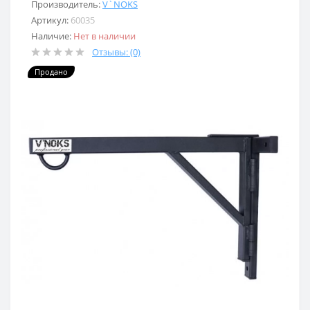
Производитель:
V`NOKS
Артикул:
60035
Наличие:
Нет в наличии
Отзывы: (0)
Продано