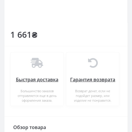
1 661₴
Быстрая доставка
Гарантия возврата
Большинство заказов
Возврат денег, если не
отправляется еще в день
подойдет размер, или
оформления заказа.
изделие не понравится.
Обзор товара