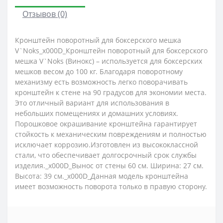
Отзывов (0)
Кронштейн поворотный для боксерского мешка
V`Noks_x000D_Кронштейн поворотный для боксерского
мешка V`Noks (Винокс) – используется для боксерских
мешков весом до 100 кг. Благодаря поворотному
механизму есть возможность легко поворачивать
кронштейн к стене на 90 градусов для экономии места.
Это отличный вариант для использования в
небольших помещениях и домашних условиях.
Порошковое окрашивание кронштейна гарантирует
стойкость к механическим повреждениям и полностью
исключает коррозию.Изготовлен из высококлассной
стали, что обеспечивает долгосрочный срок службы
изделия._x000D_Вынос от стены 60 см. Ширина: 27 см.
Высота: 39 см._x000D_Данная модель кронштейна
имеет возможность поворота только в правую сторону.