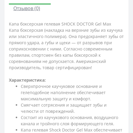
Отзывов (0)
Капа боксерская гелевая SHOCK DOCTOR Gel Max
Капа боксерская (накладка на верхние зубы из каучука
или эластичного полимера). Она предохраняет зубы от
прямого удара, а губы и щеки — от разрывов при
соприкосновении с ними. Согласно современным
правилам, спортсмен без капы боксерской к
соревнованиям не допускается. Американский
производитель, товар сертифицирован!
Характеристика:
Сверхпрочное каучуковое основание и
гелеподобное наполнение обеспечивает
максимальную защиту и комфорт.
Смягчает сотрясения и защищает зубы и
челюсти от повреждений.
Состоит из каучукового основания, воздушного
канала и тройного слоя формирующего геля.
Капа гелевая Shock Doctor Gel Max обеспечивает