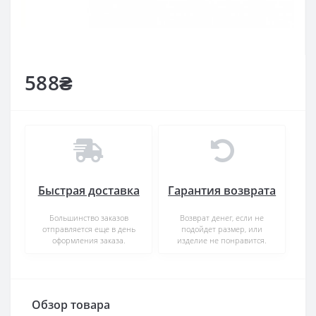
588₴
Быстрая доставка
Гарантия возврата
Большинство заказов
Возврат денег, если не
отправляется еще в день
подойдет размер, или
оформления заказа.
изделие не понравится.
Обзор товара