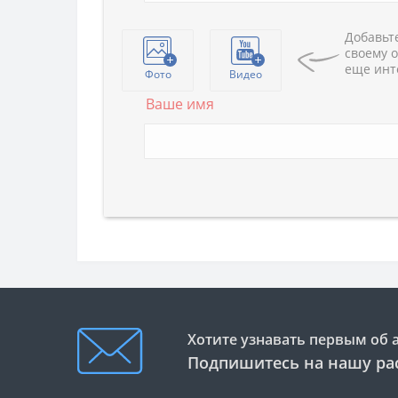
Добавьте
своему о
еще инт
Фото
Видео
Ваше имя
Хотите узнавать первым об 
Подпишитесь на нашу ра