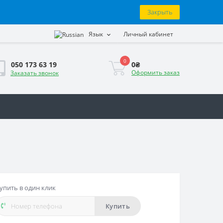
Закрыть
Язык
Личный кабинет
0
0₴
050 173 63 19
Оформить заказ
Заказать звонок
упить в один клик
Купить