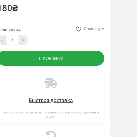
180₴
В закладки
оличество:
-
+
В КОРЗИНУ
Быстрая доставка
Большинство заказов отправляется еще в день оформления
заказа.