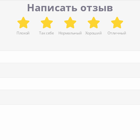
Написать отзыв
Плохой
Так себе
Нормальный
Хороший
Отличный