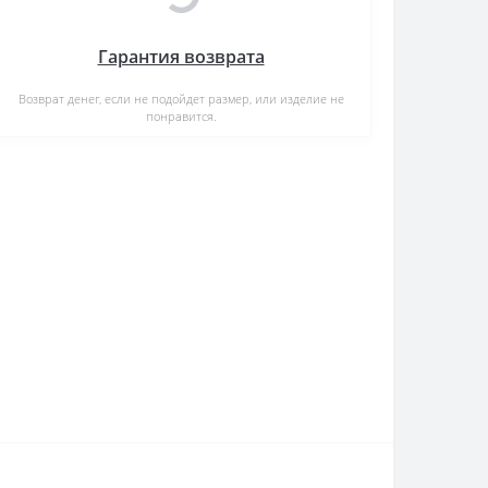
Гарантия возврата
Возврат денег, если не подойдет размер, или изделие не
понравится.