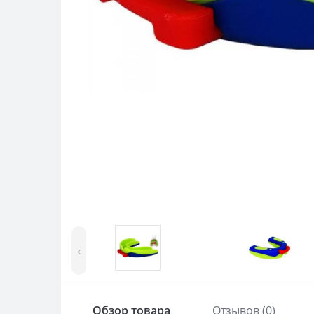
‹
Обзор товара
Отзывов (0)