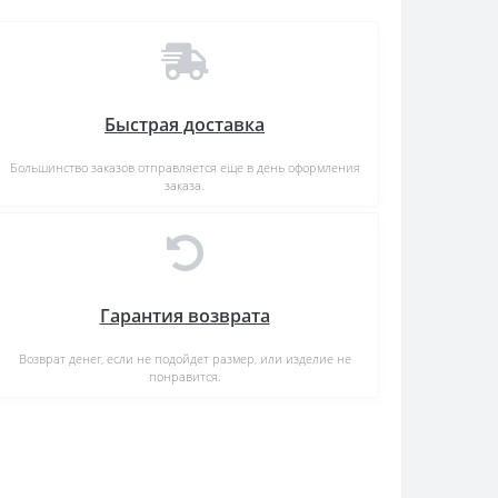
Быстрая доставка
Большинство заказов отправляется еще в день оформления
заказа.
Гарантия возврата
Возврат денег, если не подойдет размер, или изделие не
понравится.