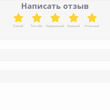
Написать отзыв
Плохой
Так себе
Нормальный
Хороший
Отличный