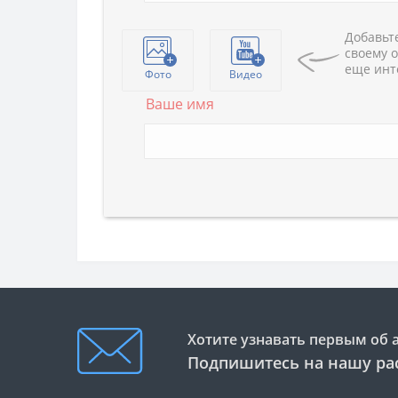
Добавьте
своему о
еще инт
Фото
Видео
Ваше имя
Хотите узнавать первым об 
Подпишитесь на нашу ра