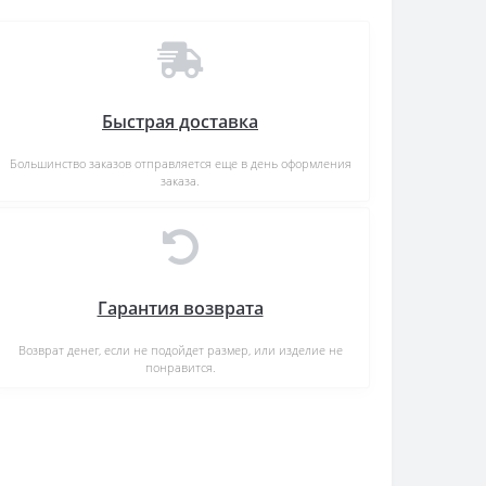
Быстрая доставка
Большинство заказов отправляется еще в день оформления
заказа.
Гарантия возврата
Возврат денег, если не подойдет размер, или изделие не
понравится.