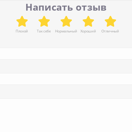
Написать отзыв
Плохой
Так себе
Нормальный
Хороший
Отличный