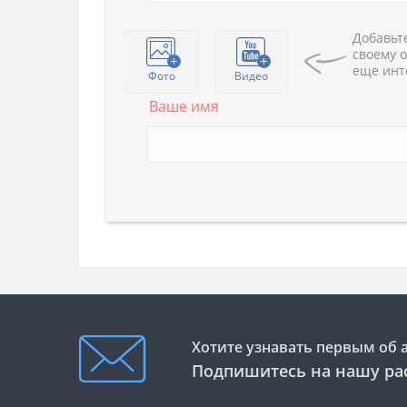
Добавьте
своему о
еще инт
Фото
Видео
Ваше имя
Хотите узнавать первым об 
Подпишитесь на нашу ра