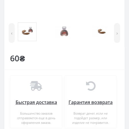
‹
›
60₴
Быстрая доставка
Гарантия возврата
Большинство заказов
Возврат денег, если не
отправляется еще в день
подойдет размер, или
оформления заказа.
изделие не понравится.