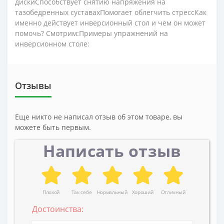
дискиСпособствует снятию напряжения на
тазобедренных суставахПомогает облегчить стрессКак
именно действует инверсионный стол и чем он может
помочь? Смотрим:Примеры упражнений на
инверсионном столе:
Отзывы
Еще никто не написал отзыв об этом товаре, вы
можете быть первым.
Написать отзыв
Плохой
Так себе
Нормальный
Хороший
Отличный
Достоинства: