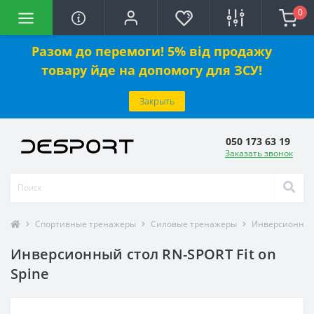
0
Разом до перемоги! 5% від продажу
товару йде на допомогу для ЗСУ!
Закрыть
050 173 63 19
Заказать звонок
Спортивные тренажеры
Силовые тренажеры
Инверсионные
Инверсионный стол RN-SPORT Fit on
Spine