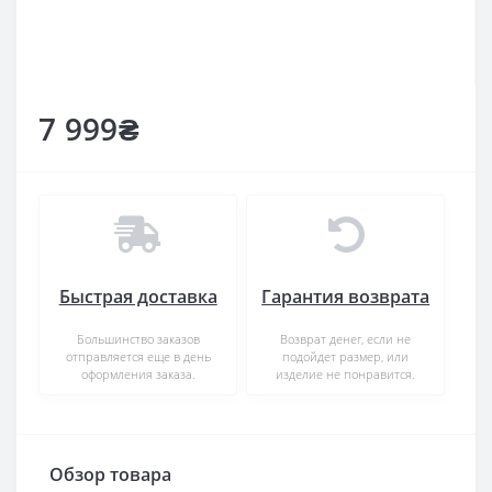
7 999₴
Быстрая доставка
Гарантия возврата
Большинство заказов
Возврат денег, если не
отправляется еще в день
подойдет размер, или
оформления заказа.
изделие не понравится.
Обзор товара