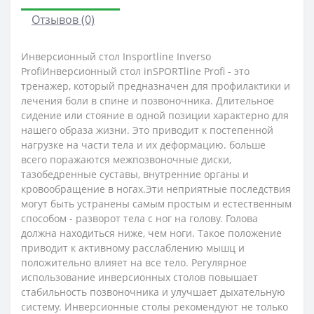
Отзывов (0)
Инверсионный стол Insportline Inverso
ProfiИнверсионный стол inSPORTline Profi - это
тренажер, который предназначен для профилактики и
лечения боли в спине и позвоночника. Длительное
сидение или стояние в одной позиции характерно для
нашего образа жизни. Это приводит к постепенной
нагрузке на части тела и их деформацию. больше
всего поражаются межпозвоночные диски,
тазобедренные суставы, внутренние органы и
кровообращение в ногах.Эти неприятные последствия
могут быть устранены самым простым и естественным
способом - разворот тела с ног на голову. Голова
должна находиться ниже, чем ноги. Такое положение
приводит к активному расслаблению мышц и
положительно влияет на все тело. Регулярное
использование инверсионных столов повышает
стабильность позвоночника и улучшает дыхательную
систему. Инверсионные столы рекомендуют не только