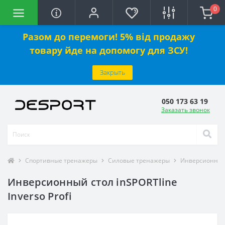
0
Разом до перемоги! 5% від продажу
товару йде на допомогу для ЗСУ!
Закрыть
050 173 63 19
Заказать звонок
Спортивные тренажеры
Силовые тренажеры
Инверсионные
Инверсионный стол inSPORTline
Inverso Profi