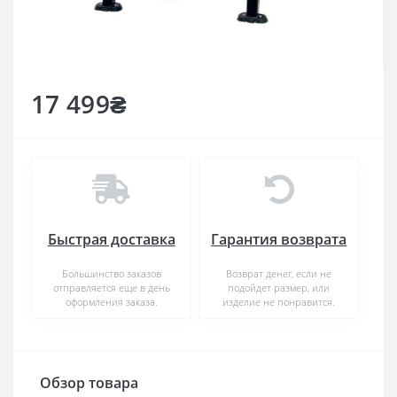
17 499₴
Быстрая доставка
Гарантия возврата
Большинство заказов
Возврат денег, если не
отправляется еще в день
подойдет размер, или
оформления заказа.
изделие не понравится.
Обзор товара