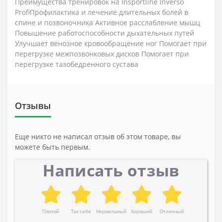
Преимущества тренировок на Insportline Inverso
ProfiПрофилактика и лечение длительных болей в
спине и позвоночника Активное расслабление мышц
Повышение работоспособности дыхательных путей
Улучшает венозное кровообращение ног Помогает при
перегрузке межпозвонковых дисков Помогает при
перегрузке тазобедренного сустава
Отзывы
Еще никто не написал отзыв об этом товаре, вы
можете быть первым.
Написать отзыв
Плохой
Так себе
Нормальный
Хороший
Отличный