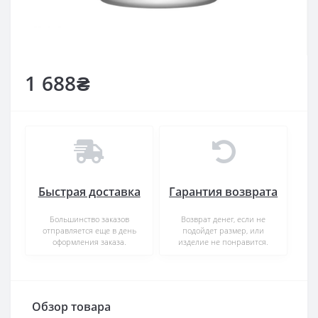
1 688₴
Быстрая доставка
Гарантия возврата
Большинство заказов
Возврат денег, если не
отправляется еще в день
подойдет размер, или
оформления заказа.
изделие не понравится.
Обзор товара