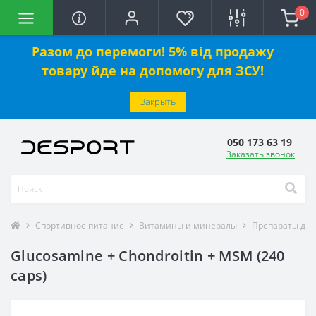
0
Разом до перемоги! 5% від продажу
товару йде на допомогу для ЗСУ!
Закрыть
050 173 63 19
Заказать звонок
Спортивное питание
Витамины и минералы
Препараты для
Glucosamine + Chondroitin + MSM (240
caps)