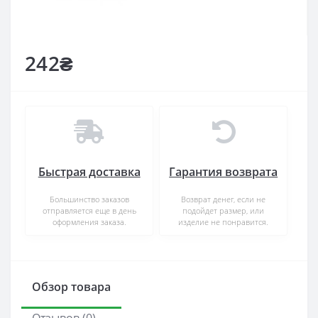
242₴
Быстрая доставка
Гарантия возврата
Большинство заказов
Возврат денег, если не
отправляется еще в день
подойдет размер, или
оформления заказа.
изделие не понравится.
Обзор товара
Отзывов (0)