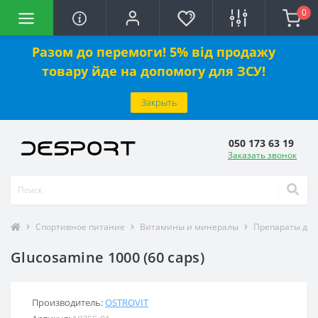
0
Разом до перемоги! 5% від продажу
товару йде на допомогу для ЗСУ!
Закрыть
050 173 63 19
Заказать звонок
Спортивное питание
Витамины и минералы
Препараты для
Glucosamine 1000 (60 caps)
Производитель:
OSTROVIT