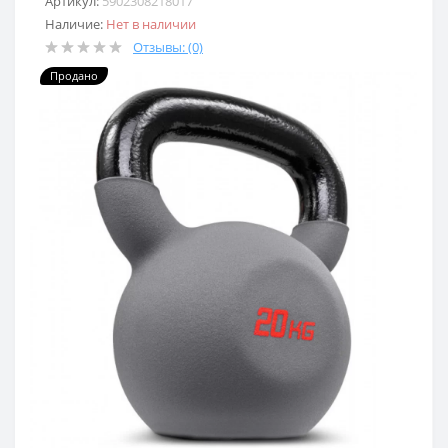
Артикул:
5902308218017
Наличие:
Нет в наличии
Отзывы: (0)
Продано