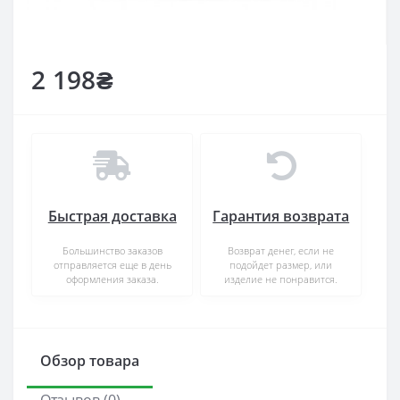
2 198₴
Быстрая доставка
Гарантия возврата
Большинство заказов
Возврат денег, если не
отправляется еще в день
подойдет размер, или
оформления заказа.
изделие не понравится.
Обзор товара
Отзывов (0)