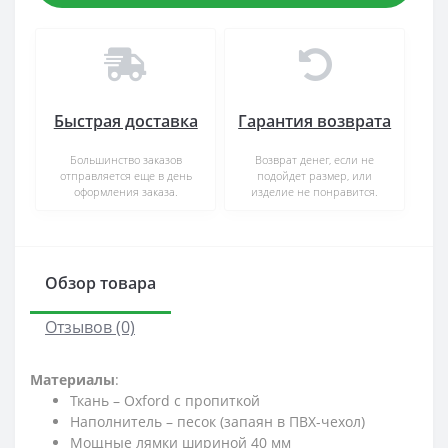
Быстрая доставка
Гарантия возврата
Большинство заказов
Возврат денег, если не
отправляется еще в день
подойдет размер, или
оформления заказа.
изделие не понравится.
Обзор товара
Отзывов (0)
Материалы
:
Ткань – Oxford с пропиткой
Наполнитель – песок (запаян в ПВХ-чехол)
Мощные лямки шириной 40 мм