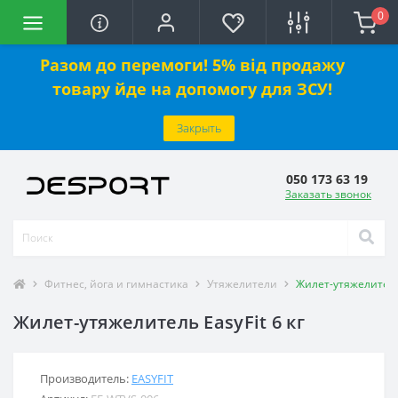
0
Разом до перемоги! 5% від продажу
товару йде на допомогу для ЗСУ!
Закрыть
050 173 63 19
Заказать звонок
Фитнес, йога и гимнастика
Утяжелители
Жилет-утяжелитель 
Жилет-утяжелитель EasyFit 6 кг
Производитель:
EASYFIT