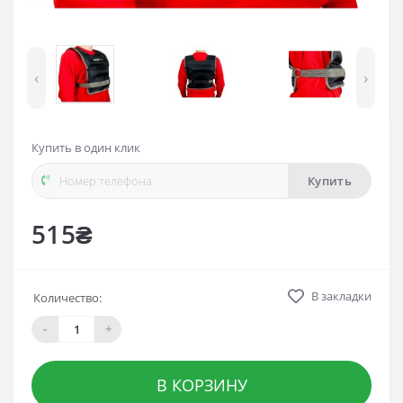
‹
›
Купить в один клик
Купить
515₴
В закладки
Количество:
-
+
В КОРЗИНУ