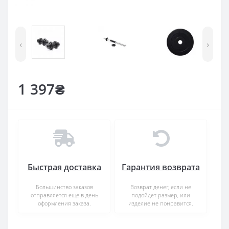
‹
›
1 397₴
Быстрая доставка
Гарантия возврата
Большинство заказов
Возврат денег, если не
отправляется еще в день
подойдет размер, или
оформления заказа.
изделие не понравится.