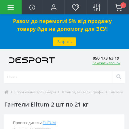
0
Разом до перемоги! 5% від продажу
товару йде на допомогу для ЗСУ!
Закрыть
050 173 63 19
Заказать звонок
Спортивные тренажеры
Штанги, гантели, грифы
Гантели
Гантели Elitum 2 шт по 21 кг
Производитель:
ELITUM