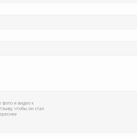
 фото и видео к
тзыву, чтобы он стал
ереснее