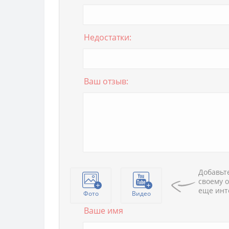
Недостатки:
Ваш отзыв:
Добавьте
своему о
еще инт
Фото
Видео
Ваше имя