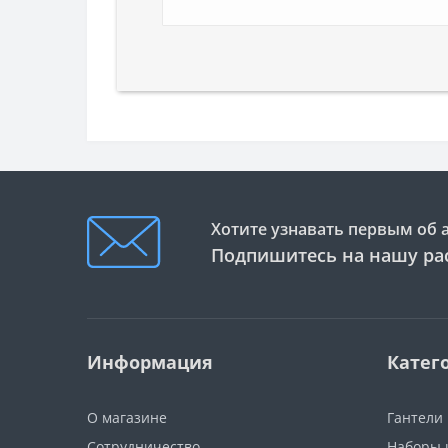
Хотите узнавать первым об 
Подпишитесь на нашу ра
Информация
Катег
О магазине
Гантели
Сотрудничество
Наборы 