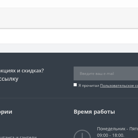
акциях и скидках?
ссылку
Я прочитал
Пользовательское 
ории
Время работы
Понедельник - Пят
09:00 - 18:00.
штанга и гантели