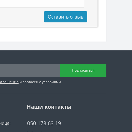
Оставить отзыв
Подписаться
соглашение
и согласен с условиями
Наши контакты
050 173 63 19
ница: