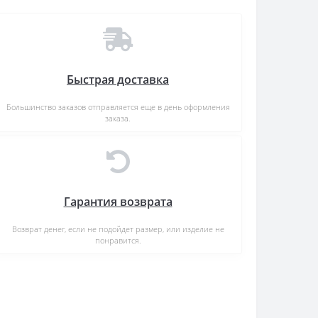
Быстрая доставка
Большинство заказов отправляется еще в день оформления
заказа.
Гарантия возврата
Возврат денег, если не подойдет размер, или изделие не
понравится.