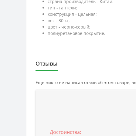
страна производитель - Китай;
тип - гантели;
конструкция - цельная;
вес - 30 кг;
цвет - черно-серый;
полиуретановое покрытие.
Отзывы
Еще никто не написал отзыв об этом товаре, 
Достоинства: