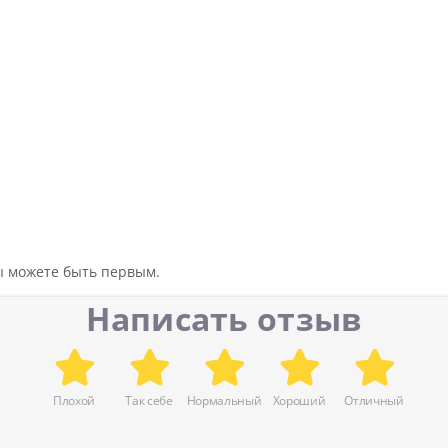
вы можете быть первым.
Написать отзыв
Плохой
Так себе
Нормальный
Хороший
Отличный