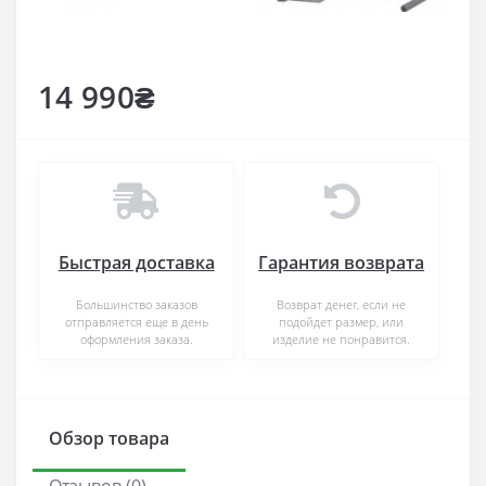
14 990₴
Быстрая доставка
Гарантия возврата
Большинство заказов
Возврат денег, если не
отправляется еще в день
подойдет размер, или
оформления заказа.
изделие не понравится.
Обзор товара
Отзывов (0)