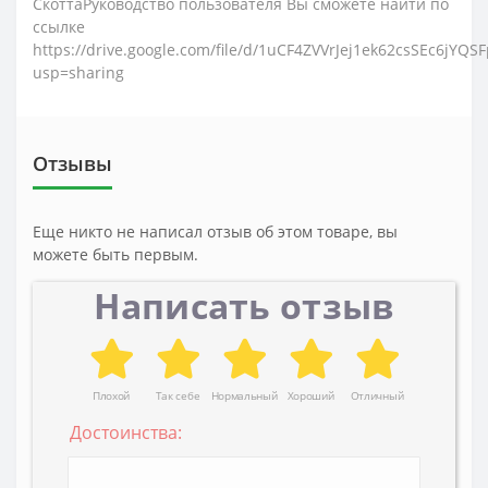
СкоттаРуководство пользователя Вы сможете найти по
ссылке
https://drive.google.com/file/d/1uCF4ZVVrJej1ek62csSEc6jYQS
usp=sharing
Отзывы
Еще никто не написал отзыв об этом товаре, вы
можете быть первым.
Написать отзыв
Плохой
Так себе
Нормальный
Хороший
Отличный
Достоинства: