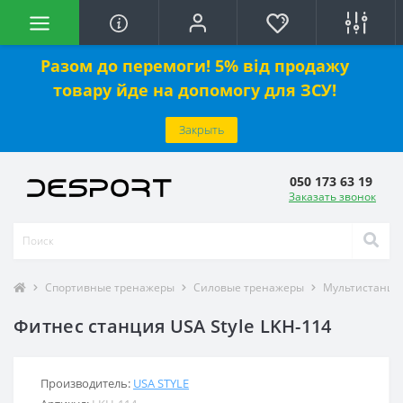
Разом до перемоги! 5% від продажу
товару йде на допомогу для ЗСУ!
Закрыть
050 173 63 19
Заказать звонок
Спортивные тренажеры
Силовые тренажеры
Мультистанци
Фитнес станция USA Style LKH-114
Производитель:
USA STYLE