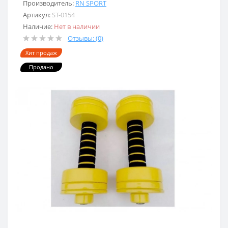
Производитель:
RN SPORT
Артикул:
ST-0154
Наличие:
Нет в наличии
Отзывы: (0)
Хит продаж
Продано