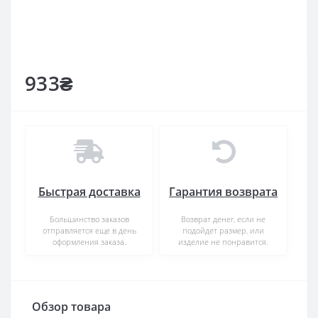
933₴
Быстрая доставка
Гарантия возврата
Большинство заказов
Возврат денег, если не
отправляется еще в день
подойдет размер, или
оформления заказа.
изделие не понравится.
Обзор товара