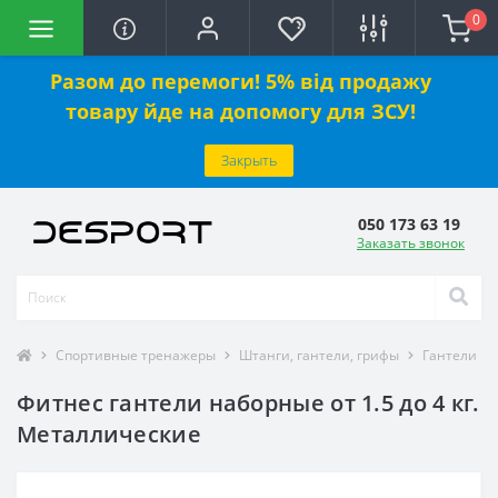
0
Разом до перемоги! 5% від продажу
товару йде на допомогу для ЗСУ!
Закрыть
050 173 63 19
Заказать звонок
Спортивные тренажеры
Штанги, гантели, грифы
Гантели
Фитнес гантели наборные от 1.5 до 4 кг.
Металлические