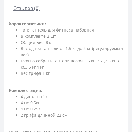
Отзывов (0)
Характеристики:
Тип: Гантель для фитнеса наборная
В комплекте 2 шт
Общий вес: 8 кг
Вес одной гантели от 1.5 кг до 4 кг (регулируемый
вес)
Можно собрать гантели весом 1.5 кг. 2 кг,2.5 кг.3
кг,3.5 кг,4 кг.
Вес грифа 1 кг
Комплектация:
4 диска по 1кг
4 по 0,5кг
4 по 0,25кг,
2 грифа длинной 22 см