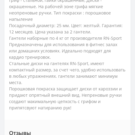
Гриф - стальной, гайки окрашенные, Диски -
окрашенные. На рабочей зоне грифа мягкие
неопреновые ручки. Тип покраски : порошковое
напыление
Посадочный диаметр: 25 мм. Цвет: желтый. Гарантия:
12 месяцев. Цена указана за 2 гантели.
Гантели наборные по 4 кг от производителя RN-Sport
Предназначены для использования в фитнес залах
или домашних условиях. Идеально подходят для
кардио тренировок.
Стальные диски на гантелях RN-Sport, имеют
компактный размер, за счет чего, удобно использовать
в любых упражнениях. гантели занимают минимум
места.
Порошковая покраска защищает диски от кароззии и
придают опрятный внешний вид. Непреновые ручки
создают макимальную цепкость с грифом и
припятсвуют натиранию рук!
Отзывы