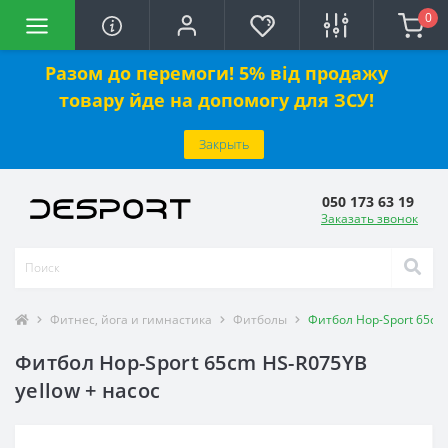
0
Разом до перемоги! 5% від продажу
товару йде на допомогу для ЗСУ!
Закрыть
050 173 63 19
Заказать звонок
Фитнес, йога и гимнастика
Фитболы
Фитбол Hop-Sport 65cm 
Фитбол Hop-Sport 65cm HS-R075YB
yellow + насос