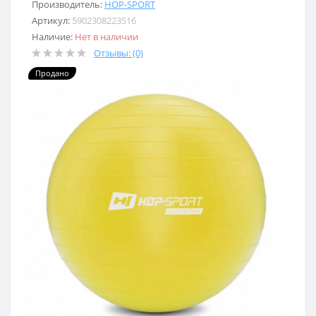
Производитель:
HOP-SPORT
Артикул:
5902308223516
Наличие:
Нет в наличии
Отзывы: (0)
Продано