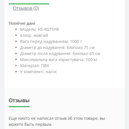
Отзывов (0)
Технічні дані
Модель: HS-R075YB
Колір: жовтий
Вага перед надуванням: 1000 г
Діаметр до надування: близько 75 см
Діаметр після надування: близько 65 см
Максимальна вага користувача: 100 кг
Матеріал: ПВХ
У комплекті: насос
Отзывы
Еще никто не написал отзыв об этом товаре, вы
можете быть первым.