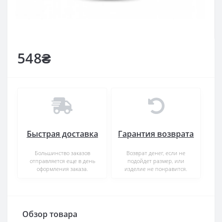
548₴
Быстрая доставка
Гарантия возврата
Большинство заказов
Возврат денег, если не
отправляется еще в день
подойдет размер, или
оформления заказа.
изделие не понравится.
Обзор товара