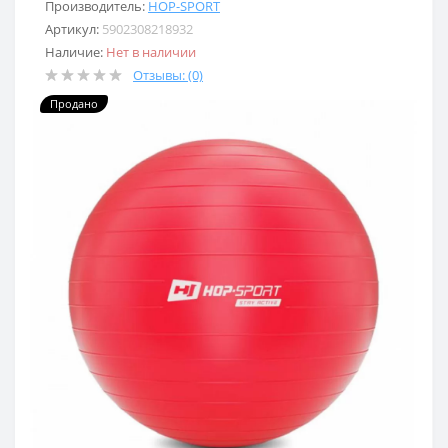
Производитель:
HOP-SPORT
Артикул:
5902308218932
Наличие:
Нет в наличии
Отзывы: (0)
Продано