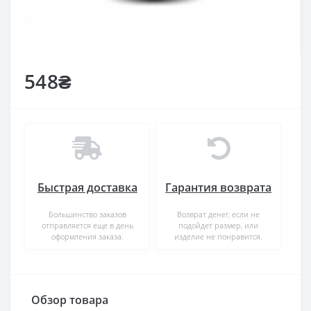
548₴
Быстрая доставка
Гарантия возврата
Большинство заказов
Возврат денег, если не
отправляется еще в день
подойдет размер, или
оформления заказа.
изделие не понравится.
Обзор товара