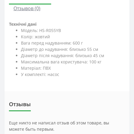
Отзывов (0)
Технічні дані
Модель: HS-R055YB
Колір: жовтий
Вага перед надуванням: 600 г
Діаметр до надування: близько 55 см
Діаметр після надування: близько 45 см
Максимальна вага користувача: 100 кг
Матеріал: ПВХ
У комплекті: насос
Отзывы
Еще никто не написал отзыв об этом товаре, вы
можете быть первым.