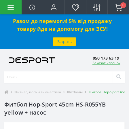
0
Разом до перемоги! 5% від продажу
товару йде на допомогу для ЗСУ!
Закрыть
050 173 63 19
Заказать звонок
Фитнес, йога и гимнастика
Фитболы
Фитбол Hop-Sport 45cm 
Фитбол Hop-Sport 45cm HS-R055YB
yellow + насос