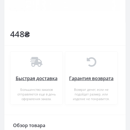
448₴
Быстрая доставка
Гарантия возврата
Большинство заказов
Возврат денег, если не
отправляется еще в день
подойдет размер, или
оформления заказа.
изделие не понравится.
Обзор товара