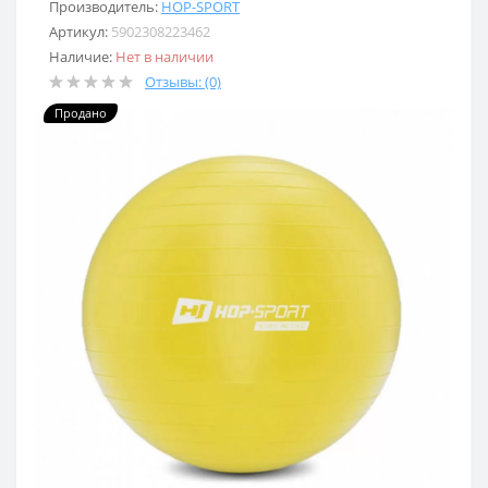
Производитель:
HOP-SPORT
Артикул:
5902308223462
Наличие:
Нет в наличии
Отзывы: (0)
Продано