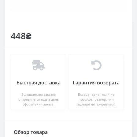
448₴
Быстрая доставка
Гарантия возврата
Большинство заказов
Возврат денег, если не
отправляется еще в день
подойдет размер, или
оформления заказа.
изделие не понравится.
Обзор товара