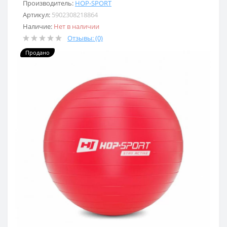
Производитель:
HOP-SPORT
Артикул:
5902308218864
Наличие:
Нет в наличии
Отзывы: (0)
Продано