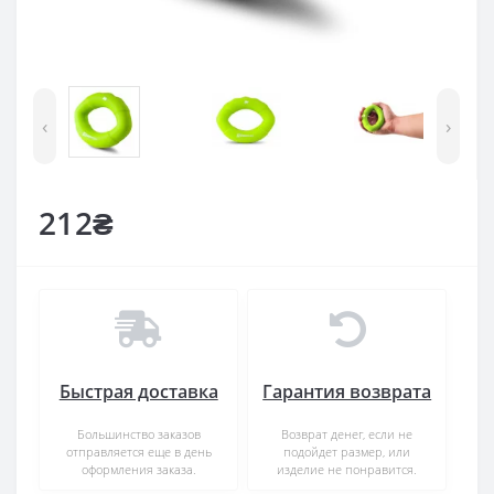
‹
›
212₴
Быстрая доставка
Гарантия возврата
Большинство заказов
Возврат денег, если не
отправляется еще в день
подойдет размер, или
оформления заказа.
изделие не понравится.