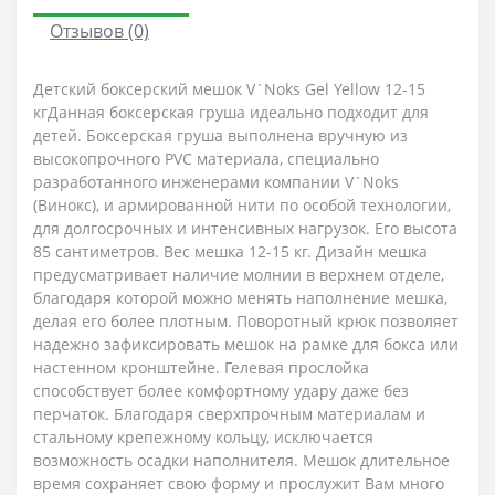
Отзывов (0)
Детский боксерский мешок V`Noks Gel Yellow 12-15
кгДанная боксерская груша идеально подходит для
детей. Боксерская груша выполнена вручную из
высокопрочного PVC материала, специально
разработанного инженерами компании V`Noks
(Винокс), и армированной нити по особой технологии,
для долгосрочных и интенсивных нагрузок. Его высота
85 сантиметров. Вес мешка 12-15 кг. Дизайн мешка
предусматривает наличие молнии в верхнем отделе,
благодаря которой можно менять наполнение мешка,
делая его более плотным. Поворотный крюк позволяет
надежно зафиксировать мешок на рамке для бокса или
настенном кронштейне. Гелевая прослойка
способствует более комфортному удару даже без
перчаток. Благодаря сверхпрочным материалам и
стальному крепежному кольцу, исключается
возможность осадки наполнителя. Мешок длительное
время сохраняет свою форму и прослужит Вам много