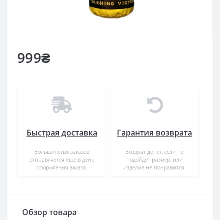
999₴
Быстрая доставка
Гарантия возврата
Большинство заказов
Возврат денег, если не
отправляется еще в день
подойдет размер, или
оформления заказа.
изделие не понравится.
Обзор товара