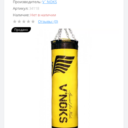
Производитель:
V`NOKS
Артикул:
34118
Наличие:
Нет в наличии
Отзывы: (0)
Продано