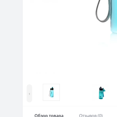
‹
Обзор товара
Отзывов (0)