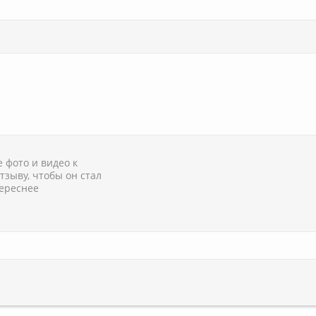
 фото и видео к
тзыву, чтобы он стал
ереснее