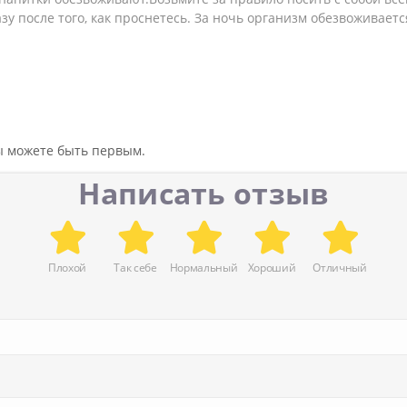
зу после того, как проснетесь. За ночь организм обезвоживаетс
вы можете быть первым.
Написать отзыв
Плохой
Так себе
Нормальный
Хороший
Отличный