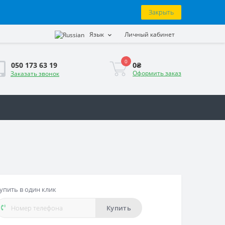
Закрыть
Язык
Личный кабинет
0
0₴
050 173 63 19
Оформить заказ
Заказать звонок
упить в один клик
Купить