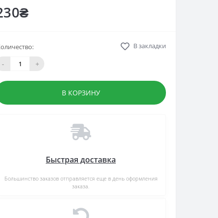
230₴
В закладки
оличество:
-
+
В КОРЗИНУ
Быстрая доставка
Большинство заказов отправляется еще в день оформления
заказа.