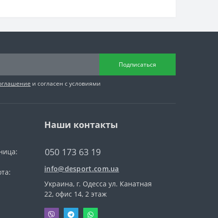
Подписаться
соглашение
и согласен с условиями
Наши контакты
050 173 63 19
ница:
info@desport.com.ua
та:
Украина, г. Одесса ул. Канатная
22, офис 14, 2 этаж