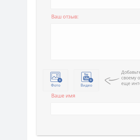
Ваш отзыв:
Добавьте
своему о
еще инт
Фото
Видео
Ваше имя