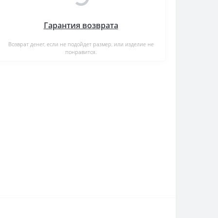
Гарантия возврата
Возврат денег, если не подойдет размер, или изделие не
понравится.