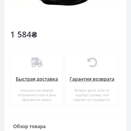
1 584₴
Быстрая доставка
Гарантия возврата
Большинство заказов
Возврат денег, если не
отправляется еще в день
подойдет размер, или
оформления заказа.
изделие не понравится.
Обзор товара