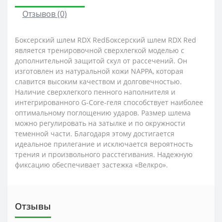
Отзывов (0)
Боксерский шлем RDX RedБоксерский шлем RDX Red
является тренировочной сверхлегкой моделью с
дополнительной защитой скул от рассечений. Он
изготовлен из натуральной кожи NAPPA, которая
славится высоким качеством и долговечностью.
Наличие сверхлегкого пенного наполнителя и
интегрированного G-Core-геля способствует наиболее
оптимальному поглощению ударов. Размер шлема
можно регулировать на затылке и по окружности
теменной части. Благодаря этому достигается
идеальное прилегание и исключается вероятность
трения и произвольного расстегивания. Надежную
фиксацию обеспечивает застежка «Велкро».
Отзывы