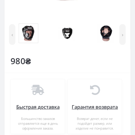
‹
›
980₴
Быстрая доставка
Гарантия возврата
Большинство заказов
Возврат денег, если не
отправляется еще в день
подойдет размер, или
оформления заказа.
изделие не понравится.