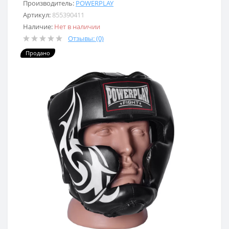
Производитель:
POWERPLAY
Артикул:
855390411
Наличие:
Нет в наличии
Отзывы: (0)
Продано