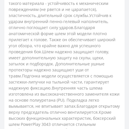
такого материала - устойчивость к механическим
повреждениям (не рвется и не царапается),
эластичность, длительный срок службы.Устойчив к
ударам внутренний пенно-гелевый наполнитель,
отлично поглощает силу ударов.Благодаря
анатомической форме шлем этой модели плотно
прилегает к голове. Также он обеспечивает широкий
угол обзора, что крайне важно для успешного
проведения боя.Шлем надежно защищает голову,
имеет дополнительную защиту на скулы, щеки,
затылок и подбородок. Дополнительные ушные
протекторы надежно защищают уши от
травм.Подгонка модели осуществляется с помощью
застежки-липучки на тыльной части, гарантирует
надежную фиксацию.Внутренняя часть шлема
изготовлена ​​из высококачественного заменителя кожи
на основе полиуретана (PU). Подкладка легко
вымывается, не впитывает запах.Благодаря открытому
верху председатель отлично вентилируется.Кроме
высоких функциональных характеристик, боксерский
шлем PowerPlay 3043 отличается стильным