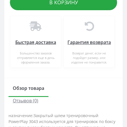
В КОРЗИНУ
Быстрая доставка
Гарантия возврата
Большинство заказов
Возврат денег, если не
отправляется еще в день
подойдет размер, или
оформления заказа.
изделие не понравится.
Обзор товара
Отзывов (0)
назначение:Закрытый шлем тренировочный
PowerPlay 3043 используется для тренировок по боксу