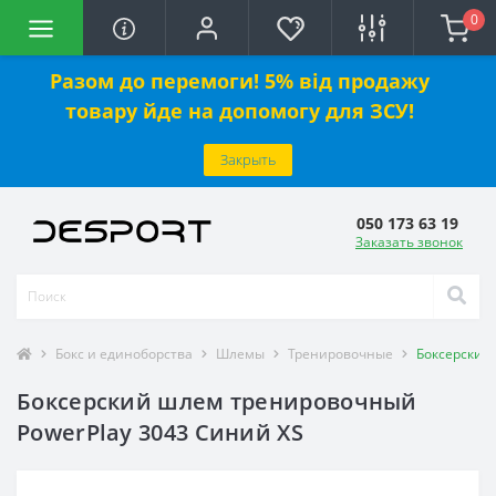
0
Разом до перемоги! 5% від продажу
товару йде на допомогу для ЗСУ!
Закрыть
050 173 63 19
Заказать звонок
Бокс и единоборства
Шлемы
Тренировочные
Боксерский
Боксерский шлем тренировочный
PowerPlay 3043 Синий XS