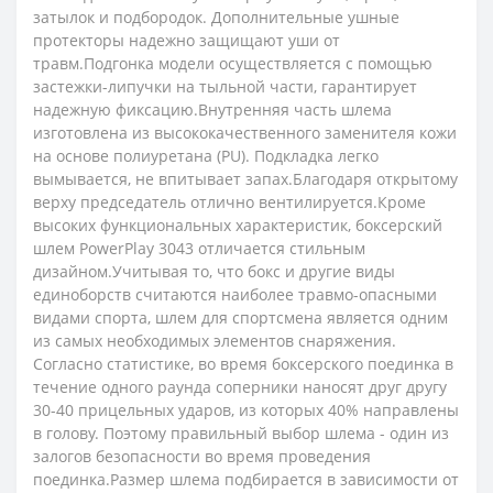
затылок и подбородок. Дополнительные ушные
протекторы надежно защищают уши от
травм.Подгонка модели осуществляется с помощью
застежки-липучки на тыльной части, гарантирует
надежную фиксацию.Внутренняя часть шлема
изготовлена ​​из высококачественного заменителя кожи
на основе полиуретана (PU). Подкладка легко
вымывается, не впитывает запах.Благодаря открытому
верху председатель отлично вентилируется.Кроме
высоких функциональных характеристик, боксерский
шлем PowerPlay 3043 отличается стильным
дизайном.Учитывая то, что бокс и другие виды
единоборств считаются наиболее травмо-опасными
видами спорта, шлем для спортсмена является одним
из самых необходимых элементов снаряжения.
Согласно статистике, во время боксерского поединка в
течение одного раунда соперники наносят друг другу
30-40 прицельных ударов, из которых 40% направлены
в голову. Поэтому правильный выбор шлема - один из
залогов безопасности во время проведения
поединка.Размер шлема подбирается в зависимости от