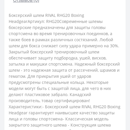
Боксерский шлем RIVAL RHG20 Boxing
HeadgearАртикул: RHG20Современные шлемы
боксерские предназначены для защиты головы
спортсмена во время тренировочных поединков, а
также боев в рамках различных состязаний. Любой
шлем для бокса снижает силу удара примерно на 30%.
Закрытый боксерский тренировочный шлем
обеспечивает защиту подбородка, ушей, висков,
затылка и макушки спортсмена. Надежный боксерский
шлем - это надежная защита от рассечений, шрамов и
гематом. Для прикрытия ушей от ударов
предусмотрены специальные кольца. Некоторые
модели могут быть с защитой лица, для чего в них
делают пластиковое забрало. Канадский
производитель, товар сертифицирован!
Характеристики:- Боксерский шлем RIVAL RHG20 Boxing
Headgear гарантирует наивысшее качество защиты
лица и головы спортсмена- Классическая модель
закрытого защитного шлема - Конструкция шлема