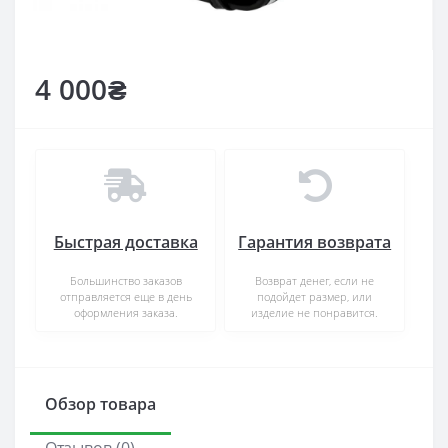
4 000₴
Быстрая доставка
Гарантия возврата
Большинство заказов
Возврат денег, если не
отправляется еще в день
подойдет размер, или
оформления заказа.
изделие не понравится.
Обзор товара
Отзывов (0)