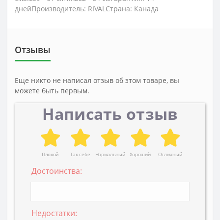
днейПроизводитель: RIVALСтрана: Канада
Отзывы
Еще никто не написал отзыв об этом товаре, вы
можете быть первым.
Написать отзыв
Плохой
Так себе
Нормальный
Хороший
Отличный
Достоинства:
Недостатки: