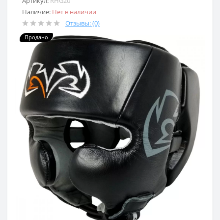
Артикул:
RHG20
Наличие:
Нет в наличии
Отзывы: (0)
Продано