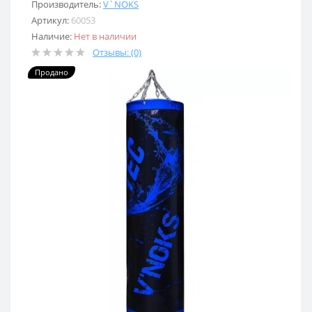
Производитель:
V`NOKS
Артикул:
60053
Наличие:
Нет в наличии
Отзывы: (0)
Продано