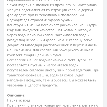
Чехол изделия выполнен из прочного PVC-материала.
Упругая водоналивная конструкция хорошо держит
форму даже при интенсивном использовании.
Подходит для отработки ударов руками.
Конструкция мешка исключает раскачивание. Внутри
изделия находится качественная колба, в которую
через водоналивной клапан закачивается вода и
воздух под небольшим давлением. К клапану легко
добраться благодаря расположенной в верхней части
мешка змейки. Для крепления боксерского мешка в
комплект входят цепи на 6 лучей.
Боксерский мешок водоналивной V`Noks Hydro Tec
поставляется пустым и наполняется водой
покупателем согласно инструкции производителя. При
транспортировке мешка, водяная колба будет
наполнена воздухом, таким образом, Вы можете быть
уверенны в целости продукта.
Описание:
Набивка: вода
Крепления: стальное кольцо для крепление, цепь на 6