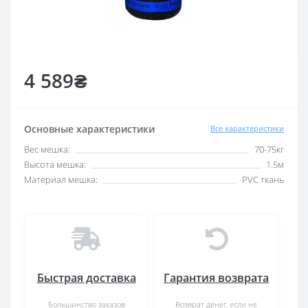
4 589₴
Основные характеристики
Все характеристики
Вес мешка:
70-75кг
Высота мешка:
1.5м
Материал мешка:
PVC ткань
Быстрая доставка
Гарантия возврата
Большинство заказов
Возврат денег, если не