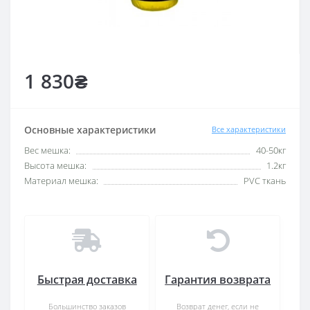
1 830₴
Основные характеристики
Все характеристики
Вес мешка:
40-50кг
Высота мешка:
1.2кг
Материал мешка:
PVC ткань
Быстрая доставка
Гарантия возврата
Большинство заказов
Возврат денег, если не