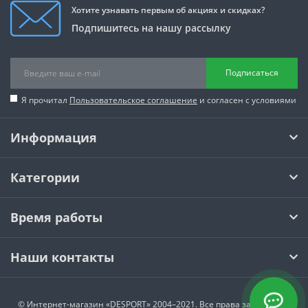
Хотите узнавать первым об акциях и скидках?
Подпишитесь на нашу рассылку
Подписаться
Я прочитал
Пользовательское соглашение
и согласен с условиями
Информация
Категории
Время работы
Наши контакты
© Интернет-магазин
«DESPORT»
2004–2021. Все права защищены.