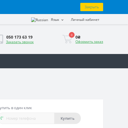
Закрыть
Язык
Личный кабинет
0
0₴
050 173 63 19
Оформить заказ
Заказать звонок
упить в один клик
Купить