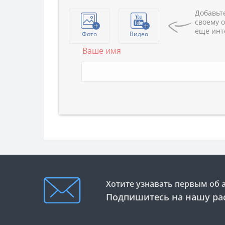
Добавьте
своему о
еще инт
Фото
Видео
Ваше имя
Хотите узнавать первым об 
Подпишитесь на нашу ра