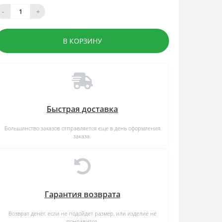
-
+
В КОРЗИНУ
Быстрая доставка
Большинство заказов отправляется еще в день оформления
заказа.
Гарантия возврата
Возврат денег, если не подойдет размер, или изделие не
понравится.