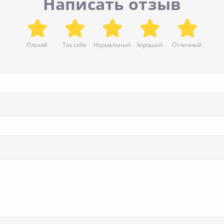
Написать отзыв
Плохой
Так себе
Нормальный
Хороший
Отличный