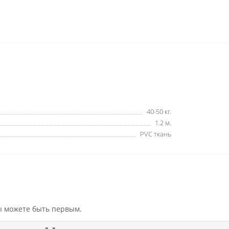
40-50 кг.
1.2 м.
PVC ткань
вы можете быть первым.