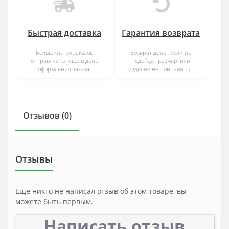
Быстрая доставка
Гарантия возврата
Большинство заказов
Возврат денег, если не
отправляется еще в день
подойдет размер, или
оформления заказа.
изделие не понравится.
Отзывов (0)
Отзывы
Еще никто не написал отзыв об этом товаре, вы
можете быть первым.
Написать отзыв