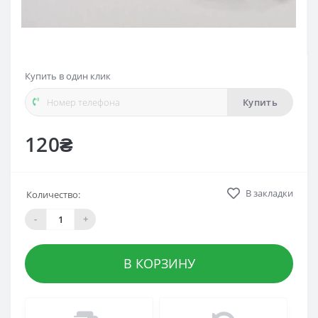
Купить в один клик
Купить
120₴
В закладки
Количество:
-
+
В КОРЗИНУ