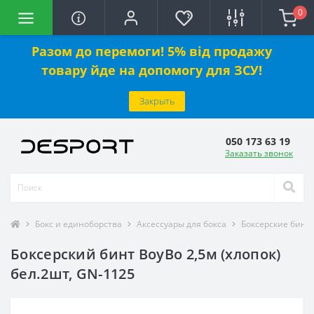
0
Разом до перемоги! 5% від продажу
товару йде на допомогу для ЗСУ!
Закрыть
050 173 63 19
Заказать звонок
Бокс и единоборства
Аксессуары для бокса
Боксерские бинт
Боксерский бинт BoyBo 2,5м (хлопок)
бел.2шт, GN-1125