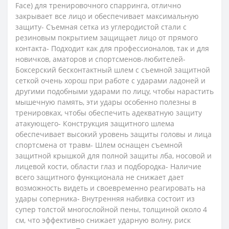
Face) для тренировочного спарринга, отлично
закрывает все лицо и обеспечивает максимальную
защиту- Съемная сетка из углеродистой стали с
резиновым покрытием защищает лицо от прямого
контакта- Подходит как для профессионалов, так и для
новичков, аматоров и спортсменов-любителей-
Боксерский бесконтактный шлем с съемной защитной
сеткой очень хорош при работе с ударами ладоней и
другими подобными ударами по лицу, чтобы нарастить
мышечную память, эти удары особенно полезны в
тренировках, чтобы обеспечить адекватную защиту
атакующего- Конструкция защитного шлема
обеспечивает высокий уровень защиты головы и лица
спортсмена от травм- Шлем оснащен съемной
защитной крышкой для полной защиты лба, носовой и
лицевой кости, области глаз и подбородка- Наличие
всего защитного функционала не снижает дает
возможность видеть и своевременно реагировать на
удары соперника- Внутренняя набивка состоит из
супер толстой многослойной пены, толщиной около 4
см, что эффективно снижает ударную волну, риск