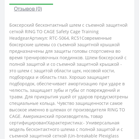
Отзывов (0)
Боксерский бесконтактный шлем с съемной защитной
сеткой RING TO CAGE Safety Cage Training
HeadgearАртикул: RTC-5064, RC51Современные
боксерские шлемы со съемной защитной крышкой
предназначены для защиты головы спортсмена во
время тренировочных поединков. Шлем боксерский с
полной защитой и со съемной защитной крышкой -
это шлем с защитой области щек, носовой кости,
подбородка и область глаз. Хорошо защищает
подбородок, обеспечивает амортизацию при ударе в
челюсть, защищает зубы и губы от повреждений и
травм. Для прикрытия ушей от ударов предусмотрены
специальные кольца. Чувство защищенности самое
высокое именно в шлемах от производителя RING TO
CAGE. Американский производитель, товар
сертифицирован!Характеристика:- Универсальная
модель бесконтактного шлема с полной защитой и с
съемной защитной сеткой (Un-breakable Plexiglass