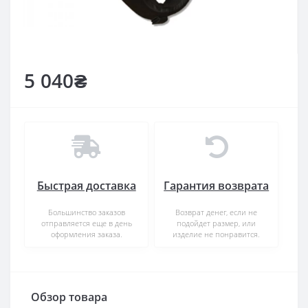
5 040₴
Быстрая доставка
Гарантия возврата
Большинство заказов
Возврат денег, если не
отправляется еще в день
подойдет размер, или
оформления заказа.
изделие не понравится.
Обзор товара