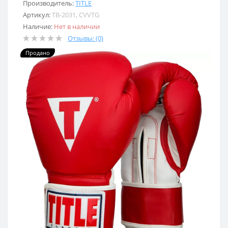
Производитель:
TITLE
Артикул:
TB-2031, CVVTG
Наличие:
Нет в наличии
Отзывы: (0)
Продано