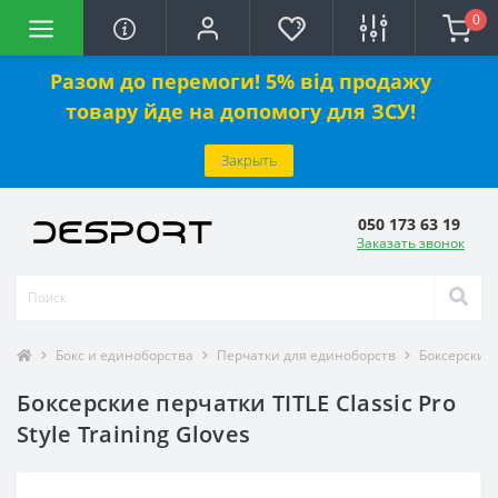
0
Разом до перемоги! 5% від продажу
товару йде на допомогу для ЗСУ!
Закрыть
050 173 63 19
Заказать звонок
Бокс и единоборства
Перчатки для единоборств
Боксерские
Боксерские перчатки TITLE Classic Pro
Style Training Gloves