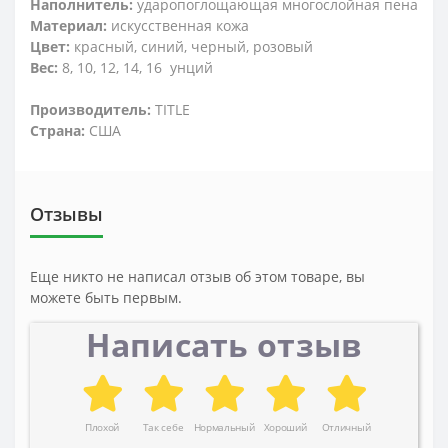
Наполнитель:
ударопоглощающая многослойная пена
Материал:
искусственная кожа
Цвет:
красный, синий, черный, розовый
Вес:
8, 10, 12, 14, 16 унций
Производитель:
TITLE
Страна:
США
Отзывы
Еще никто не написал отзыв об этом товаре, вы
можете быть первым.
Написать отзыв
Плохой
Так себе
Нормальный
Хороший
Отличный