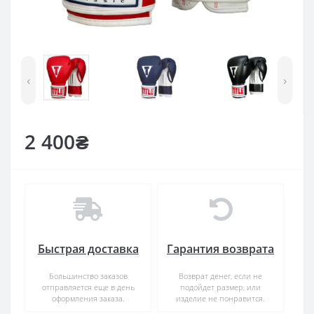
‹
›
2 400₴
Быстрая доставка
Гарантия возврата
Большинство заказов
Возврат денег, если не
отправляется еще в день
подойдет размер, или
оформления заказа.
изделие не понравится.