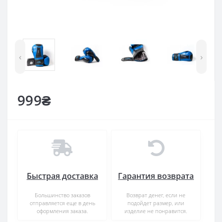
‹
›
999₴
Быстрая доставка
Гарантия возврата
Большинство заказов
Возврат денег, если не
отправляется еще в день
подойдет размер, или
оформления заказа.
изделие не понравится.