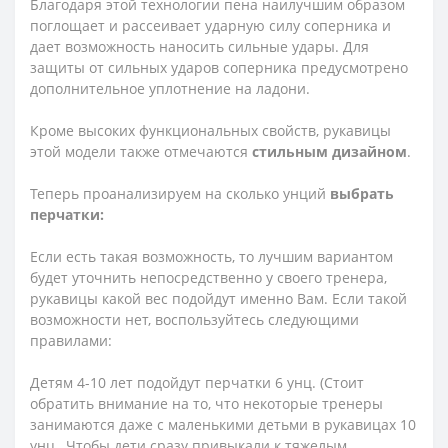
Благодаря этой технологии пена наилучшим образом
поглощает и рассеивает ударную силу соперника и
дает возможность наносить сильные удары. Для
защиты от сильных ударов соперника предусмотрено
дополнительное уплотнение на ладони.
Кроме высоких функциональных свойств, рукавицы
этой модели также отмечаются
стильным дизайном
.
Теперь проанализируем на сколько унций
выбрать
перчатки:
Если есть такая возможность, то лучшим вариантом
будет уточнить непосредственно у своего тренера,
рукавицы какой вес подойдут именно Вам. Если такой
возможности нет, воспользуйтесь следующими
правилами:
Детям 4-10 лет подойдут перчатки 6 унц. (Стоит
обратить внимание на то, что некоторые тренеры
занимаются даже с маленькими детьми в рукавицах 10
унц., Чтобы дети сразу привыкали к тяжелым