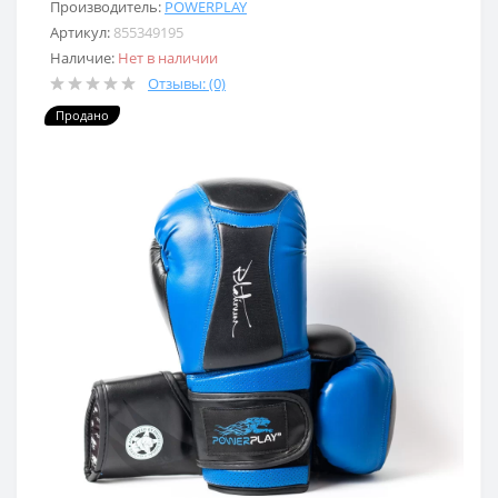
Производитель:
POWERPLAY
Артикул:
855349195
Наличие:
Нет в наличии
Отзывы: (0)
Продано