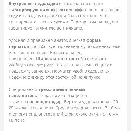
Внутренняя подкладка
изготовлена из ткани
с
абсорбирующим эффектом
, эффективно поглощает
воду и назад, руки даже при большом количестве
тренировок остаются сухими. Перфорация на ладони
гарантирует отличную вентиляцию.
Удобная и правильно-анатомическая
форма
перчатки
способствует правильному положению руки
и большого пальца. Большой палец
прикреплен.
Широкая застежка
обеспечивает
удобную посадку руки, а также надежную защиту и
поддержку запястья. Перчатки удобно одеваются,
надежно фиксируются застежкой на липучке.
Специальный
трехслойный пенный
наполнитель
создает амортизацию и
отлично
поглощает удар
. Верхняя ударная зона - 20-
25 мм латексная пена. Средняя ударная зона - 7-10 мм
memory пена. Внутренний слой (около руки) - 5-10 мм
PE пена.