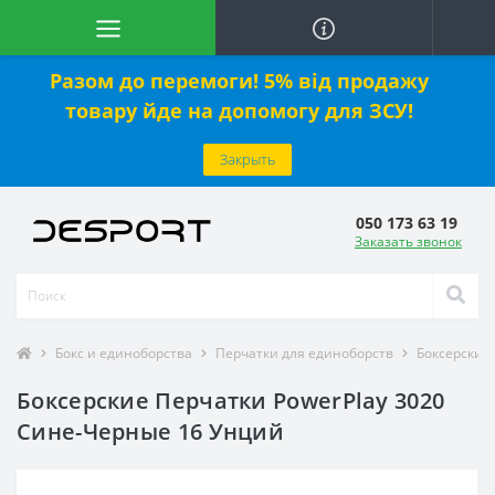
Разом до перемоги! 5% від продажу
товару йде на допомогу для ЗСУ!
Закрыть
050 173 63 19
Заказать звонок
Бокс и единоборства
Перчатки для единоборств
Боксерские
Боксерские Перчатки PowerPlay 3020
Сине-Черные 16 Унций