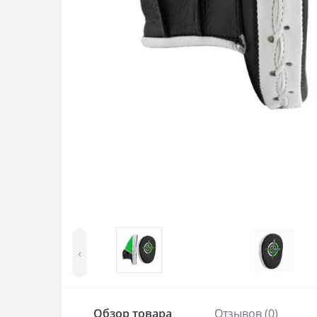
‹
Обзор товара
Отзывов (0)