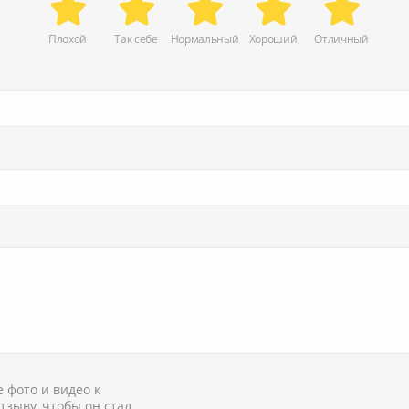
Плохой
Так себе
Нормальный
Хороший
Отличный
 фото и видео к
тзыву, чтобы он стал