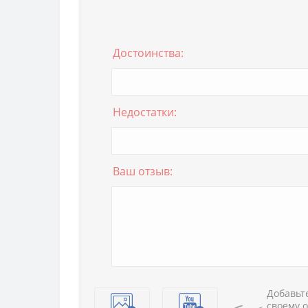
Достоинства:
Недостатки:
Ваш отзыв:
Добавьте
своему о