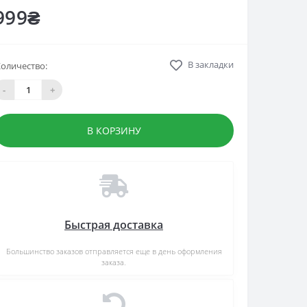
999₴
В закладки
оличество:
-
+
В КОРЗИНУ
Быстрая доставка
Большинство заказов отправляется еще в день оформления
заказа.