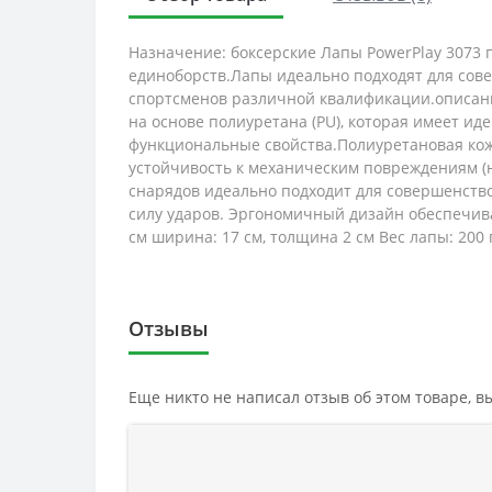
Назначение: боксерские Лапы PowerPlay 3073 п
единоборств.Лапы идеально подходят для сов
спортсменов различной квалификации.описани
на основе полиуретана (PU), которая имеет ид
функциональные свойства.Полиуретановая кожа 
устойчивость к механическим повреждениям (н
снарядов идеально подходит для совершенств
силу ударов. Эргономичный дизайн обеспечива
см ширина: 17 см, толщина 2 см Вес лапы: 200 
Отзывы
Еще никто не написал отзыв об этом товаре, 