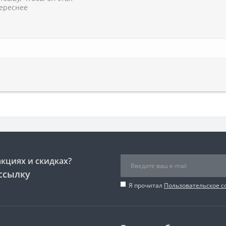
ереснее
акциях и скидках?
ссылку
Я прочитал
Пользовательское 