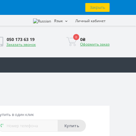
Закрыть
Язык
Личный кабинет
0
0₴
050 173 63 19
Оформить заказ
Заказать звонок
упить в один клик
Купить