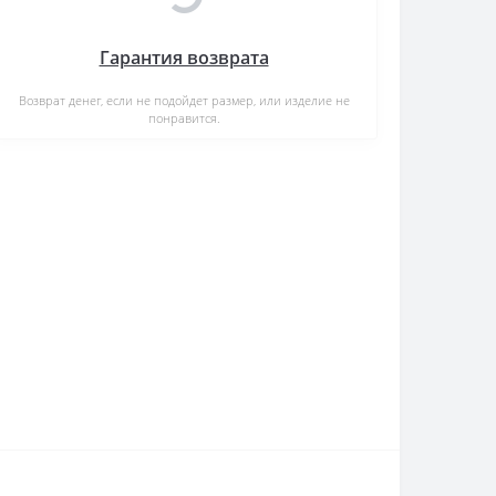
Гарантия возврата
Возврат денег, если не подойдет размер, или изделие не
понравится.