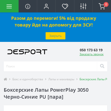
0
Разом до перемоги! 5% від продажу
товару йде на допомогу для ЗСУ!
Закрыть
050 173 63 19
Заказать звонок
Бокс и единоборства
Лапы и макивары
Боксерские Лапы Pow
Боксерские Лапы PowerPlay 3050
Черно-Синие PU [пара]