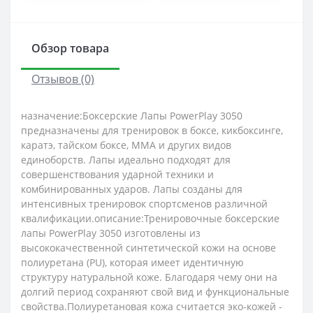
Обзор товара
Отзывов (0)
назначение:Боксерские Лапы PowerPlay 3050
предназначены для тренировок в боксе, кикбоксинге,
каратэ, тайском боксе, MMA и других видов
единоборств. Лапы идеально подходят для
совершенствования ударной техники и
комбинированных ударов. Лапы созданы для
интенсивных тренировок спортсменов различной
квалификации.описание:Тренировочные боксерские
лапы PowerPlay 3050 изготовлены из
высококачественной синтетической кожи на основе
полиуретана (PU), которая имеет идентичную
структуру натуральной коже. Благодаря чему они на
долгий период сохраняют свой вид и функциональные
свойства.Полиуретановая кожа считается эко-кожей -