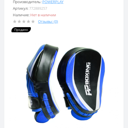
Производитель:
POWERPLAY
Артикул:
772889257
Наличие:
Нет в наличии
Отзывы: (0)
Продано