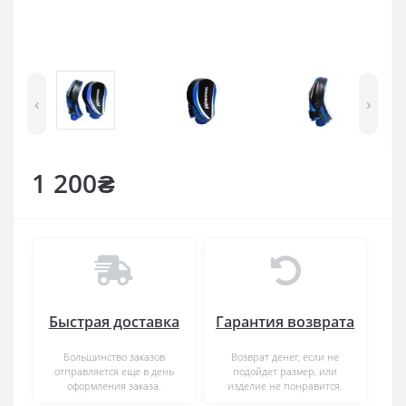
‹
›
1 200₴
Быстрая доставка
Гарантия возврата
Большинство заказов
Возврат денег, если не
отправляется еще в день
подойдет размер, или
оформления заказа.
изделие не понравится.