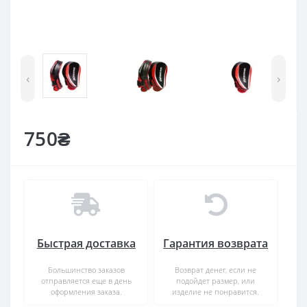
‹
›
750₴
Быстрая доставка
Гарантия возврата
Большинство заказов
Возврат денег, если не
отправляется еще в день
подойдет размер, или
оформления заказа.
изделие не понравится.