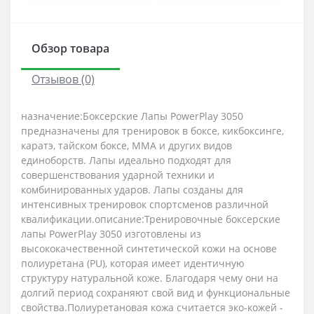
Обзор товара
Отзывов (0)
назначение:Боксерские Лапы PowerPlay 3050
предназначены для тренировок в боксе, кикбоксинге,
каратэ, тайском боксе, MMA и других видов
единоборств. Лапы идеально подходят для
совершенствования ударной техники и
комбинированных ударов. Лапы созданы для
интенсивных тренировок спортсменов различной
квалификации.описание:Тренировочные боксерские
лапы PowerPlay 3050 изготовлены из
высококачественной синтетической кожи на основе
полиуретана (PU), которая имеет идентичную
структуру натуральной коже. Благодаря чему они на
долгий период сохраняют свой вид и функциональные
свойства.Полиуретановая кожа считается эко-кожей -