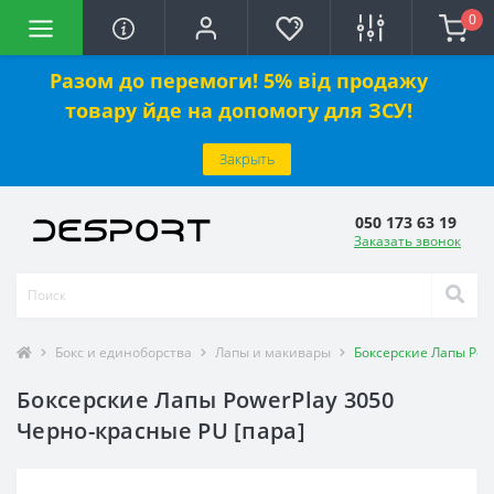
0
Разом до перемоги! 5% від продажу
товару йде на допомогу для ЗСУ!
Закрыть
050 173 63 19
Заказать звонок
Бокс и единоборства
Лапы и макивары
Боксерские Лапы Pow
Боксерские Лапы PowerPlay 3050
Черно-красные PU [пара]