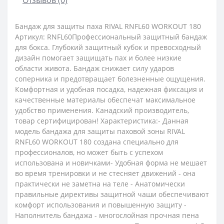
Бандаж для защиты паха RIVAL RNFL60 WORKOUT 180
Артикул: RNFL60Профессиональный защитный бандаж
для бокса. Глубокий защитный кубок и превосходный
дизайн помогает защищать пах и более низкие
области живота. Бандаж снижает силу ударов
соперника и предотвращает болезненные ощущения.
Комфортная и удобная посадка, надежная фиксация и
качественные материалы обеспечат максимальное
удобство применения. Канадский производитель,
товар сертифицирован! Характеристика:- Данная
модель бандажа для защиты паховой зоны RIVAL
RNFL60 WORKOUT 180 создана специально для
профессионалов, но может быть с успехом
использована и новичками- Удобная форма не мешает
во время тренировки и не стесняет движений - она
практически не заметна на теле - Анатомически
правильные директивы защитной чаши обеспечивают
комфорт использования и повышенную защиту -
Наполнитель бандажа - многослойная прочная пена