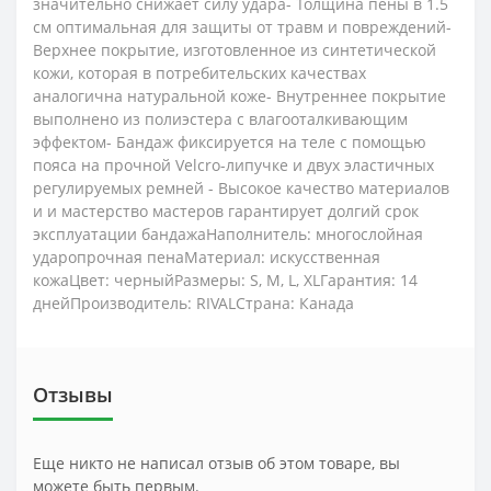
значительно снижает силу удара- Толщина пены в 1.5
см оптимальная для защиты от травм и повреждений-
Верхнее покрытие, изготовленное из синтетической
кожи, которая в потребительских качествах
аналогична натуральной коже- Внутреннее покрытие
выполнено из полиэстера с влагооталкивающим
эффектом- Бандаж фиксируется на теле с помощью
пояса на прочной Velcro-липучке и двух эластичных
регулируемых ремней - Высокое качество материалов
и и мастерство мастеров гарантирует долгий срок
эксплуатации бандажаНаполнитель: многослойная
ударопрочная пенаМатериал: искусственная
кожаЦвет: черныйРазмеры: S, M, L, XLГарантия: 14
днейПроизводитель: RIVALСтрана: Канада
Отзывы
Еще никто не написал отзыв об этом товаре, вы
можете быть первым.