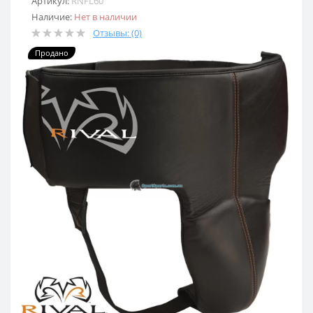
Артикул:
RNFL60
Наличие:
Нет в наличии
Отзывы: (0)
Продано