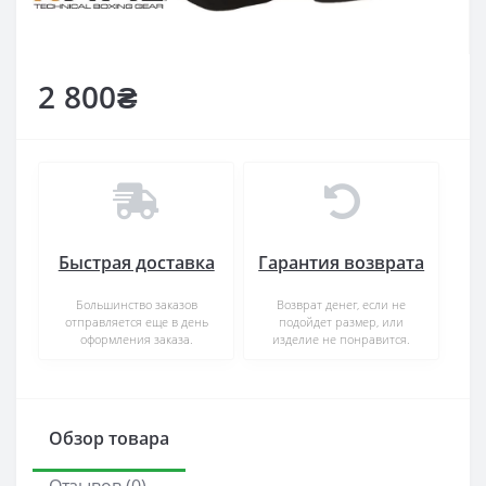
2 800₴
Быстрая доставка
Гарантия возврата
Большинство заказов
Возврат денег, если не
отправляется еще в день
подойдет размер, или
оформления заказа.
изделие не понравится.
Обзор товара
Отзывов (0)