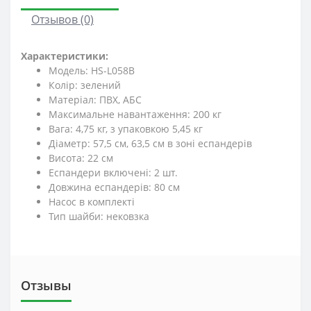
Отзывов (0)
Характеристики:
Модель: HS-L058B
Колір: зелений
Матеріал: ПВХ, АБС
Максимальне навантаження: 200 кг
Вага: 4,75 кг, з упаковкою 5,45 кг
Діаметр: 57,5 см, 63,5 см в зоні еспандерів
Висота: 22 см
Еспандери включені: 2 шт.
Довжина еспандерів: 80 см
Насос в комплекті
Тип шайби: нековзка
Отзывы