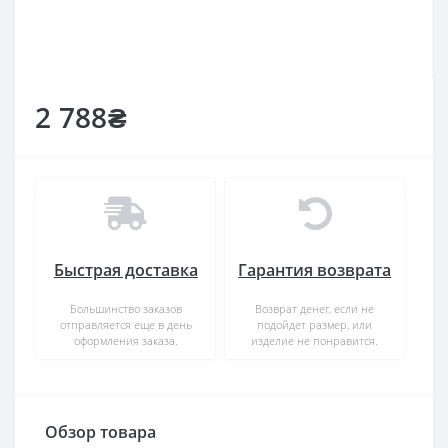
2 788₴
Быстрая доставка
Гарантия возврата
Большинство заказов
Возврат денег, если не
отправляется еще в день
подойдет размер, или
оформления заказа.
изделие не понравится.
Обзор товара