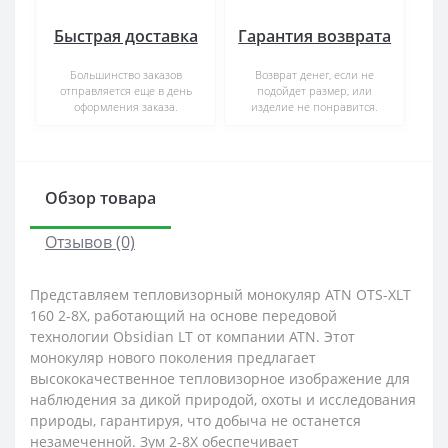
Быстрая доставка
Гарантия возврата
Большинство заказов
Возврат денег, если не
отправляется еще в день
подойдет размер, или
оформления заказа.
изделие не понравится.
Обзор товара
Отзывов (0)
Представляем тепловизорный монокуляр ATN OTS-XLT
160 2-8X, работающий на основе передовой
технологии Obsidian LT от компании ATN. Этот
монокуляр нового поколения предлагает
высококачественное тепловизорное изображение для
наблюдения за дикой природой, охоты и исследования
природы, гарантируя, что добыча не останется
незамеченной. Зум 2-8X обеспечивает