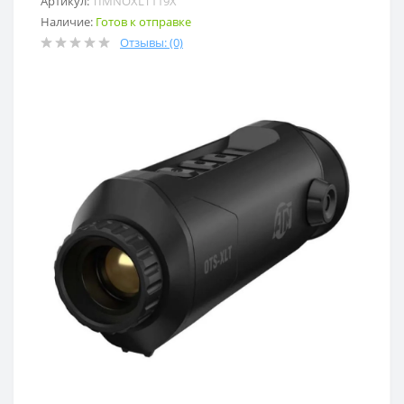
Артикул:
TIMNOXLT119X
Наличие:
Готов к отправке
Отзывы: (0)