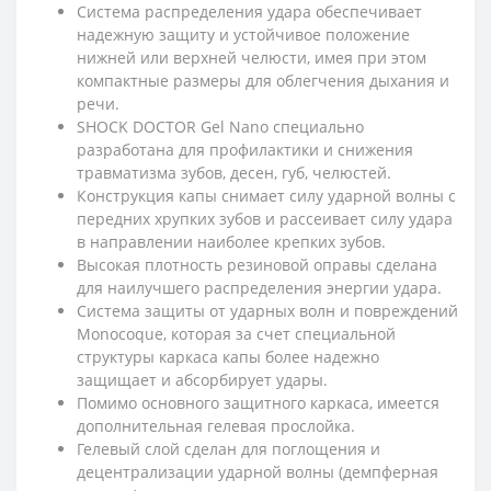
Система распределения удара обеспечивает
надежную защиту и устойчивое положение
нижней или верхней челюсти, имея при этом
компактные размеры для облегчения дыхания и
речи.
SHOCK DOCTOR Gel Nano специально
разработана для профилактики и снижения
травматизма зубов, десен, губ, челюстей.
Конструкция капы снимает силу ударной волны с
передних хрупких зубов и рассеивает силу удара
в направлении наиболее крепких зубов.
Высокая плотность резиновой оправы сделана
для наилучшего распределения энергии удара.
Система защиты от ударных волн и повреждений
Monocoque, которая за счет специальной
структуры каркаса капы более надежно
защищает и абсорбирует удары.
Помимо основного защитного каркаса, имеется
дополнительная гелевая прослойка.
Гелевый слой сделан для поглощения и
децентрализации ударной волны (демпферная