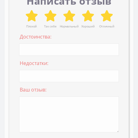
Написать отзыв
Плохой
Так себе
Нормальный
Хороший
Отличный
Достоинства:
Недостатки:
Ваш отзыв: