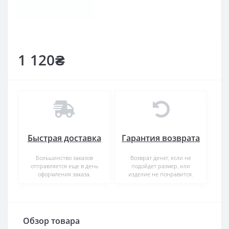
1 120₴
Быстрая доставка
Гарантия возврата
Большинство заказов
Возврат денег, если не
отправляется еще в день
подойдет размер, или
оформления заказа.
изделие не понравится.
Обзор товара