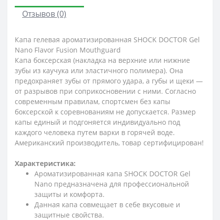
Отзывов (0)
Капа гелевая ароматизированная SHOCK DOCTOR Gel
Nano Flavor Fusion Mouthguard
Капа боксерская (накладка на верхние или нижние
зубы из каучука или эластичного полимера). Она
предохраняет зубы от прямого удара, а губы и щеки —
от разрывов при соприкосновении с ними. Согласно
современным правилам, спортсмен без капы
боксерской к соревнованиям не допускается. Размер
капы единый и подгоняется индивидуально под
каждого человека путем варки в горячей воде.
Американский производитель, товар сертифицирован!
Характеристика:
Ароматизированная капа SHOCK DOCTOR Gel
Nano предназначена для профессиональной
защиты и комфорта.
Данная капа совмещает в себе вкусовые и
защитные свойства.