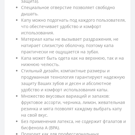
защита).
Специальное отверстие позволяет свободно
дышать.
Капу можно подогнать под каждого пользователя,
что обеспечивает удобство и комфорт
использования.
Материал капы не вызывает раздражения, не
натирает слизистую оболочку, поэтому капа
практически не ощущается на зубах.
Капа может быть одета как на верхнюю, так и на
нижнюю челюсть.
Стильный дизайн, компактные размеры и
продуманная технология гарантируют надежную
защиту Ваших зубов и десен и абсолютное
удобство и комфорт использования капы.
Множество вкусовых вариаций и запахов:
фруктовое ассорти, черника, лимон, жевательная
резинка и мята позволят каждому выбрать капу
на свой вкус.
Без применения латекса, не содержит фталатов и
бисфенола А (BPA).
Подходит как для профессиональных