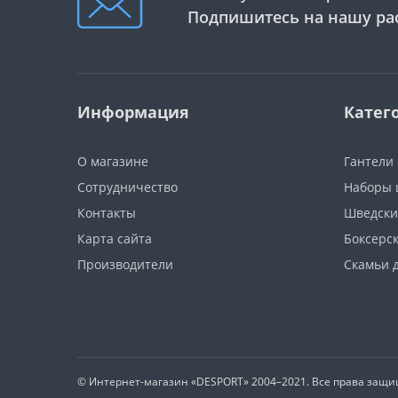
Подпишитесь на нашу ра
Информация
Катег
О магазине
Гантели
Сотрудничество
Наборы 
Контакты
Шведски
Карта сайта
Боксерс
Производители
Скамьи 
© Интернет-магазин
«DESPORT»
2004–2021. Все права защ