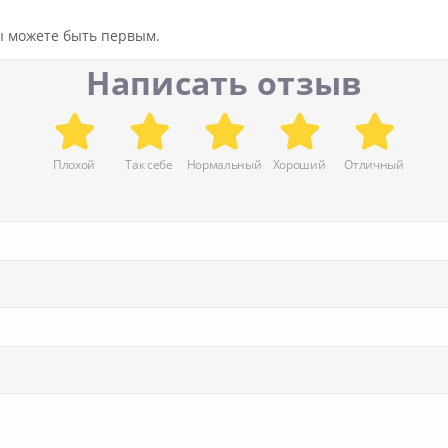
вы можете быть первым.
Написать отзыв
Плохой
Так себе
Нормальный
Хороший
Отличный