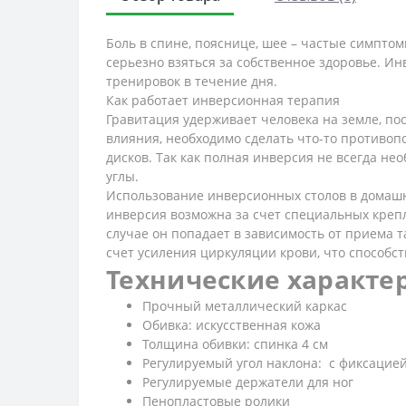
Боль в спине, пояснице, шее – частые симптом
серьезно взяться за собственное здоровье. И
тренировок в течение дня.
Как работает инверсионная терапия
Гравитация удерживает человека на земле, по
влияния, необходимо сделать что-то противо
дисков. Так как полная инверсия не всегда н
углы.
Использование инверсионных столов в домашн
инверсия возможна за счет специальных крепл
случае он попадает в зависимость от приема 
счет усиления циркуляции крови, что способс
Технические характе
Прочный металлический каркас
Обивка: искусственная кожа
Толщина обивки: спинка 4 см
Регулируемый угол наклона: с фиксацией
Регулируемые держатели для ног
Пенопластовые ролики