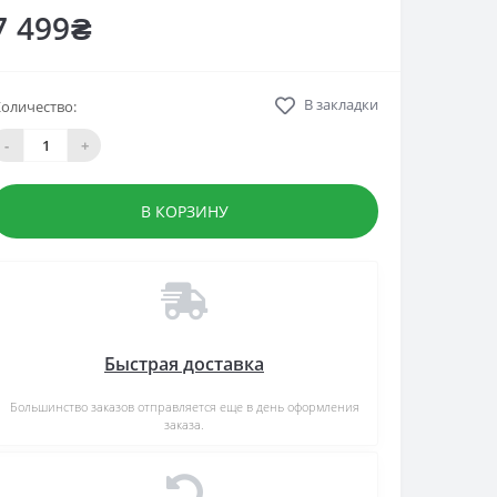
7 499₴
В закладки
оличество:
-
+
В КОРЗИНУ
Быстрая доставка
Большинство заказов отправляется еще в день оформления
заказа.