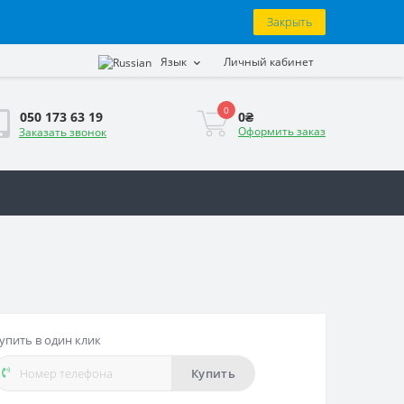
Закрыть
Язык
Личный кабинет
0
0₴
050 173 63 19
Оформить заказ
Заказать звонок
упить в один клик
Купить