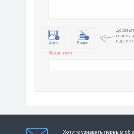
Добавьте
своему о
еще инт
Фото
Видео
Ваше имя
Хотите узнавать первым об 