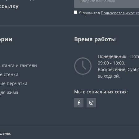
ссылку
Я прочитал
Пользовательское 
ории
Время работы
Понедельник - Пят
09:00 - 18:00.
штанга и гантели
Воскресение, Суббо
е стенки
выходной.
кие перчатки
Мы в социальных сетях:
для жима
ищены.