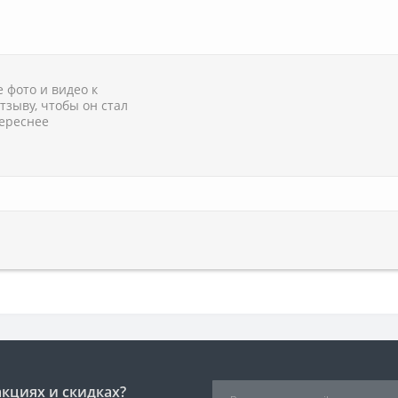
 фото и видео к
тзыву, чтобы он стал
ереснее
акциях и скидках?