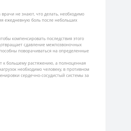
 врачи не знают, что делать, необходимо
няя ежедневную боль после небольших
чтобы компенсировать последствия этого
едотвращает сдавление межпозвоночных
ы способны поворачиваться на определенные
т к большему растяжению, а полноценная
агрузок необходимо человеку, в противном
ренировки сердечно-сосудистый системы за