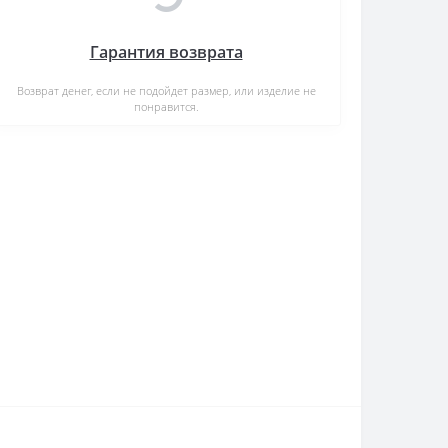
Гарантия возврата
Возврат денег, если не подойдет размер, или изделие не
понравится.